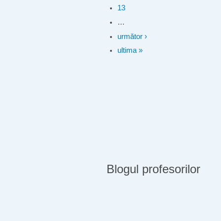
13
…
următor ›
ultima »
Blogul profesorilor