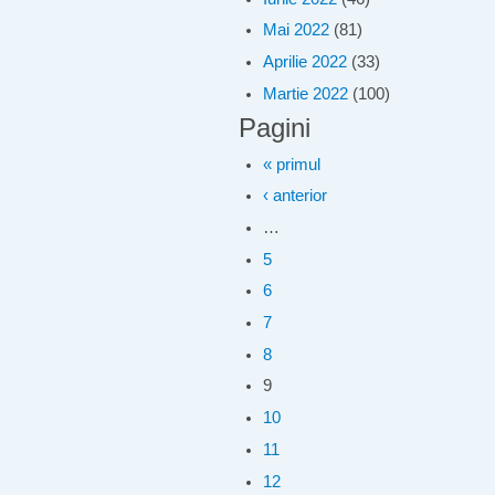
Mai 2022
(81)
Aprilie 2022
(33)
Martie 2022
(100)
Pagini
« primul
‹ anterior
…
5
6
7
8
9
10
11
12