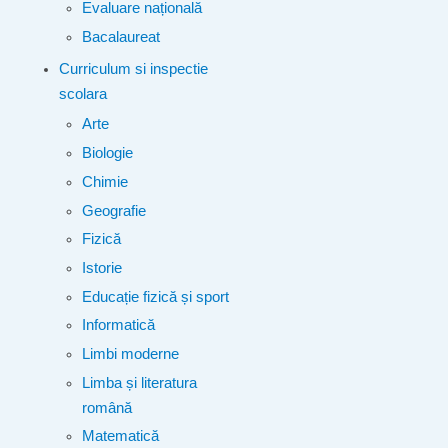
Evaluare națională
Bacalaureat
Curriculum si inspectie
scolara
Arte
Biologie
Chimie
Geografie
Fizică
Istorie
Educație fizică și sport
Informatică
Limbi moderne
Limba și literatura
română
Matematică