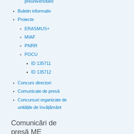
preuniversitare
Buletin informativ
Proiecte
ERASMUS+
MIAF
PNRR
POCU
ID 135711
ID 135712
Concurs directori
Comunicate de presă
Concursuri organizate de
unitățile de învățământ
Comunicări de
presă ME