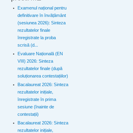
Examenul național pentru
definitivare în învățământ
(sesiunea 2026): Sinteza
rezultatelor finale
înregistrate la proba
scrisă (d...
Evaluare Națională (EN
VIII) 2026: Sinteza
rezultatelor finale (după
soluționarea contestațiilor)
Bacalaureat 2026: Sinteza
rezultatelor inițiale,
înregistrate în prima
sesiune (înainte de
contestații)
Bacalaureat 2026: Sinteza
rezultatelor inițiale,