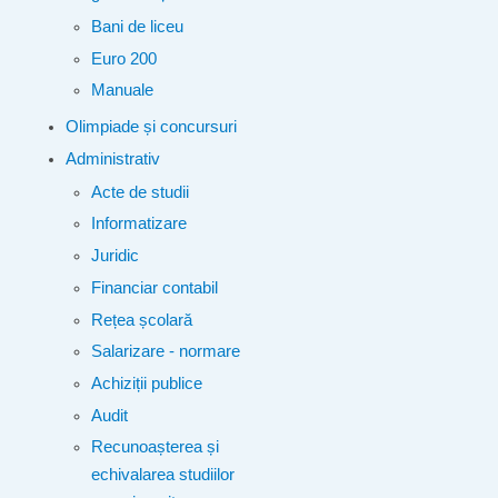
Bani de liceu
Euro 200
Manuale
Olimpiade și concursuri
Administrativ
Acte de studii
Informatizare
Juridic
Financiar contabil
Rețea școlară
Salarizare - normare
Achiziții publice
Audit
Recunoașterea și
echivalarea studiilor