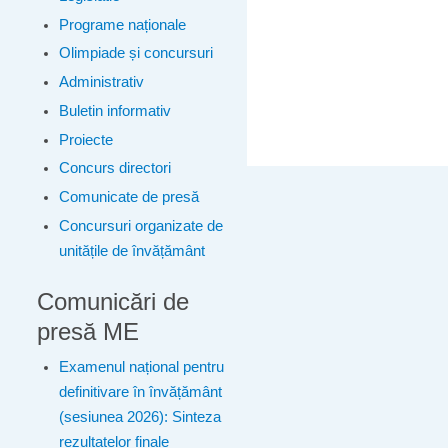
Programe naționale
Olimpiade și concursuri
Administrativ
Buletin informativ
Proiecte
Concurs directori
Comunicate de presă
Concursuri organizate de
unitățile de învățământ
Comunicări de
presă ME
Examenul național pentru
definitivare în învățământ
(sesiunea 2026): Sinteza
rezultatelor finale