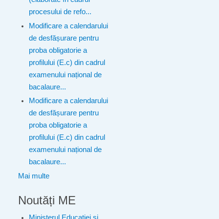
procesului de refo...
Modificare a calendarului
de desfășurare pentru
proba obligatorie a
profilului (E.c) din cadrul
examenului național de
bacalaure...
Modificare a calendarului
de desfășurare pentru
proba obligatorie a
profilului (E.c) din cadrul
examenului național de
bacalaure...
Mai multe
Noutăți ME
Ministerul Educației și