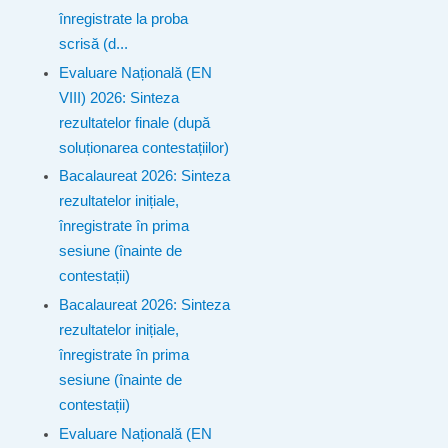
înregistrate la proba
scrisă (d...
Evaluare Națională (EN
VIII) 2026: Sinteza
rezultatelor finale (după
soluționarea contestațiilor)
Bacalaureat 2026: Sinteza
rezultatelor inițiale,
înregistrate în prima
sesiune (înainte de
contestații)
Bacalaureat 2026: Sinteza
rezultatelor inițiale,
înregistrate în prima
sesiune (înainte de
contestații)
Evaluare Națională (EN