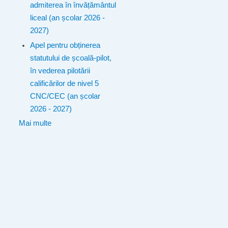
admiterea în învățământul
liceal (an școlar 2026 -
2027)
Apel pentru obținerea
statutului de școală-pilot,
în vederea pilotării
calificărilor de nivel 5
CNC/CEC (an școlar
2026 - 2027)
Mai multe