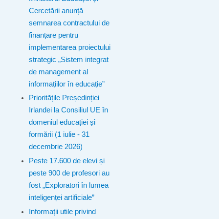
Cercetării anunță
semnarea contractului de
finanțare pentru
implementarea proiectului
strategic „Sistem integrat
de management al
informațiilor în educație”
Prioritățile Președinției
Irlandei la Consiliul UE în
domeniul educației și
formării (1 iulie - 31
decembrie 2026)
Peste 17.600 de elevi și
peste 900 de profesori au
fost „Exploratori în lumea
inteligenței artificiale”
Informații utile privind