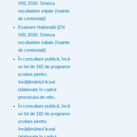
VIII) 2026: Sinteza
rezultatelor inițiale (înainte
de contestații)
Evaluare Națională (EN
VIII) 2026: Sinteza
rezultatelor inițiale (înainte
de contestații)
În consultare publică, încă
un lot de 182 de programe
școlare pentru
învățământul liceal
(elaborate în cadrul
procesului de refo...
În consultare publică, încă
un lot de 182 de programe
școlare pentru
învățământul liceal
(elaborate în cadrul