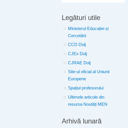
Legături utile
Ministerul Educației și
Cercetării
CCD Dolj
CJEx Dolj
CJRAE Dolj
Site-ul oficial al Uniunii
Europene
Spațiul profesorului
Ultimele articole din
resursa Noutăți MEN
Arhivă lunară