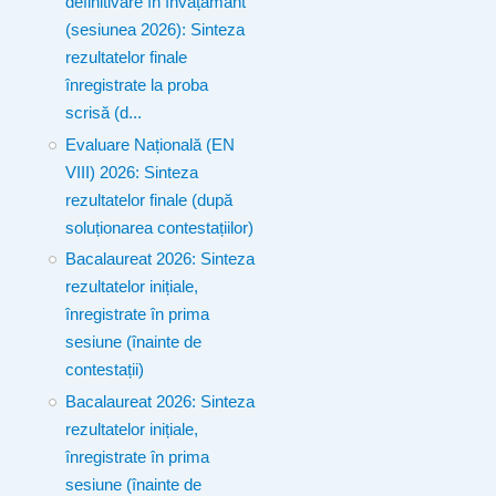
definitivare în învățământ
(sesiunea 2026): Sinteza
rezultatelor finale
înregistrate la proba
scrisă (d...
Evaluare Națională (EN
VIII) 2026: Sinteza
rezultatelor finale (după
soluționarea contestațiilor)
Bacalaureat 2026: Sinteza
rezultatelor inițiale,
înregistrate în prima
sesiune (înainte de
contestații)
Bacalaureat 2026: Sinteza
rezultatelor inițiale,
înregistrate în prima
sesiune (înainte de