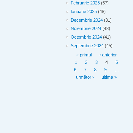
Februarie 2025
(67)
Ianuarie 2025
(48)
Decembrie 2024
(31)
Noiembrie 2024
(48)
Octombrie 2024
(41)
Septembrie 2024
(45)
Pagini
« primul
‹ anterior
1
2
3
4
5
6
7
8
9
…
următor ›
ultima »