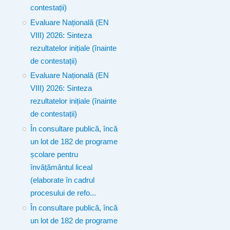
contestații)
Evaluare Națională (EN
VIII) 2026: Sinteza
rezultatelor inițiale (înainte
de contestații)
Evaluare Națională (EN
VIII) 2026: Sinteza
rezultatelor inițiale (înainte
de contestații)
În consultare publică, încă
un lot de 182 de programe
școlare pentru
învățământul liceal
(elaborate în cadrul
procesului de refo...
În consultare publică, încă
un lot de 182 de programe