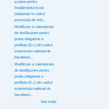
școlare pentru
învățământul liceal
(elaborate în cadrul
procesului de refo...
Modificare a calendarului
de desfășurare pentru
proba obligatorie a
profilului (E.c) din cadrul
examenului național de
bacalaure...
Modificare a calendarului
de desfășurare pentru
proba obligatorie a
profilului (E.c) din cadrul
examenului național de
bacalaure...
Mai multe