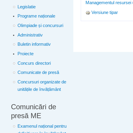
Managementul resursei
Legislatie
Versiune tipar
Programe naționale
Olimpiade și concursuri
Administrativ
Buletin informativ
Proiecte
Concurs directori
Comunicate de presă
Concursuri organizate de
unitățile de învățământ
Comunicări de
presă ME
Examenul național pentru