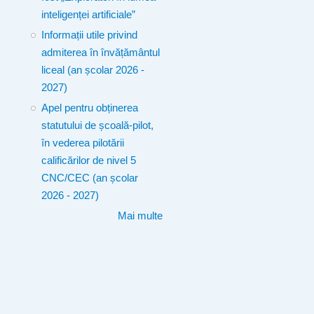
inteligenței artificiale”
Informații utile privind
admiterea în învățământul
liceal (an școlar 2026 -
2027)
Apel pentru obținerea
statutului de școală-pilot,
în vederea pilotării
calificărilor de nivel 5
CNC/CEC (an școlar
2026 - 2027)
Mai multe