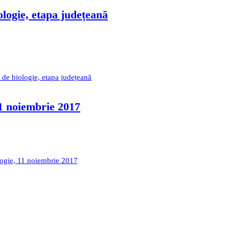
ologie, etapa județeană
 de biologie, etapa județeană
11 noiembrie 2017
logie, 11 noiembrie 2017