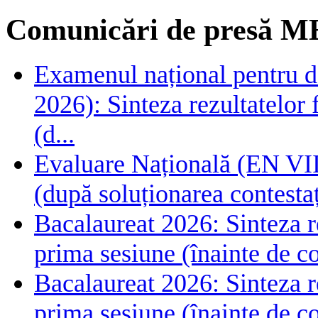
Comunicări de presă M
Examenul național pentru de
2026): Sinteza rezultatelor f
(d...
Evaluare Națională (EN VIII
(după soluționarea contestaț
Bacalaureat 2026: Sinteza rez
prima sesiune (înainte de co
Bacalaureat 2026: Sinteza rez
prima sesiune (înainte de co