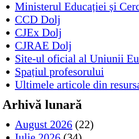
Ministerul Educației și Cerc
CCD Dolj
CJEx Dolj
CJRAE Dolj
Site-ul oficial al Uniunii E
Spațiul profesorului
Ultimele articole din resu
Arhivă lunară
August 2026
(22)
Iulie 2026
(34)