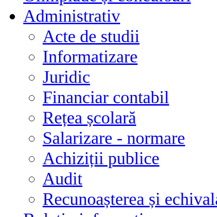
Administrativ
Acte de studii
Informatizare
Juridic
Financiar contabil
Rețea școlară
Salarizare - normare
Achiziții publice
Audit
Recunoașterea și echivala