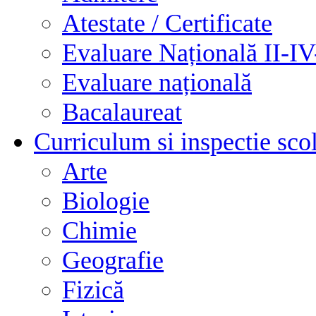
Atestate / Certificate
Evaluare Națională II-I
Evaluare națională
Bacalaureat
Curriculum si inspectie sco
Arte
Biologie
Chimie
Geografie
Fizică