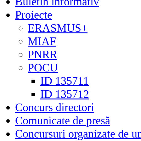
Buletin informativ
Proiecte
ERASMUS+
MIAF
PNRR
POCU
ID 135711
ID 135712
Concurs directori
Comunicate de presă
Concursuri organizate de un