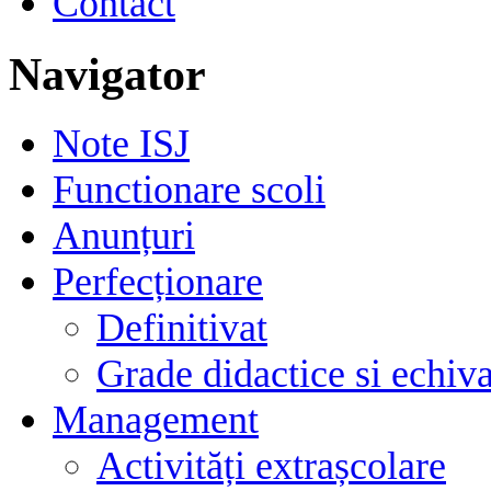
Contact
Navigator
Note ISJ
Functionare scoli
Anunțuri
Perfecționare
Definitivat
Grade didactice si echiva
Management
Activități extrașcolare