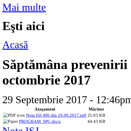
Mai multe
Eşti aici
Acasă
Săptămâna prevenirii c
octombrie 2017
29 Septembrie 2017 - 12:46
Ataşament
Mărime
Nota ISJ 496 din 29.09.2017.pdf
25.03 KB
PROGRAM_SPC.docx
44.43 KB
Note ISJ