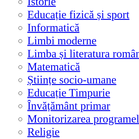
Istorie
Educație fizică și sport
Informatică
Limbi moderne
Limba și literatura româ
Matematică
Științe socio-umane
Educație Timpurie
Învățământ primar
Monitorizarea programelo
Religie