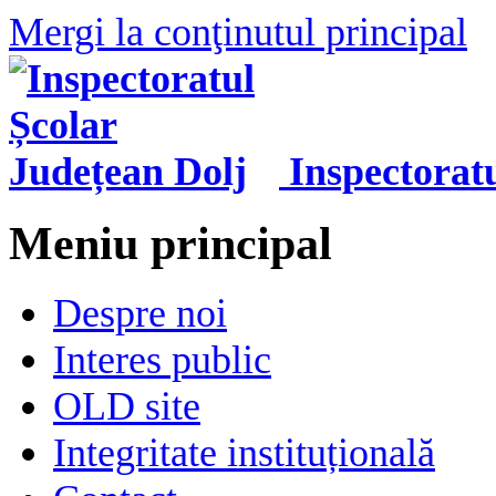
Mergi la conţinutul principal
Inspectorat
Meniu principal
Despre noi
Interes public
OLD site
Integritate instituțională