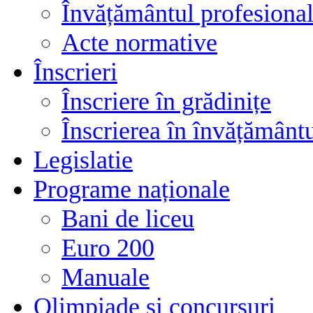
Învățământul profesional
Acte normative
Înscrieri
Înscriere în grădinițe
Înscrierea în învățământ
Legislatie
Programe naționale
Bani de liceu
Euro 200
Manuale
Olimpiade și concursuri