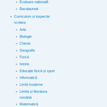
Evaluare națională
Bacalaureat
Curriculum si inspectie
scolara
Arte
Biologie
Chimie
Geografie
Fizică
Istorie
Educație fizică și sport
Informatică
Limbi moderne
Limba și literatura
română
Matematică