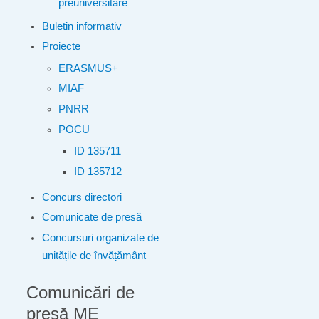
preuniversitare
Buletin informativ
Proiecte
ERASMUS+
MIAF
PNRR
POCU
ID 135711
ID 135712
Concurs directori
Comunicate de presă
Concursuri organizate de
unitățile de învățământ
Comunicări de
presă ME