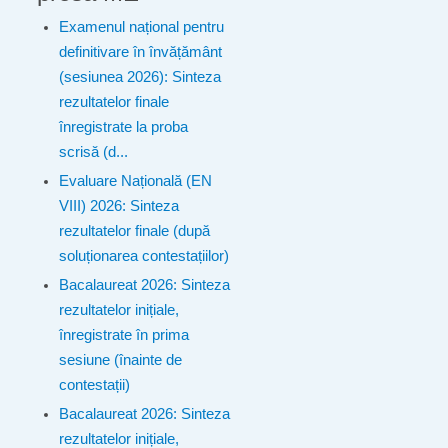
Examenul național pentru
definitivare în învățământ
(sesiunea 2026): Sinteza
rezultatelor finale
înregistrate la proba
scrisă (d...
Evaluare Națională (EN
VIII) 2026: Sinteza
rezultatelor finale (după
soluționarea contestațiilor)
Bacalaureat 2026: Sinteza
rezultatelor inițiale,
înregistrate în prima
sesiune (înainte de
contestații)
Bacalaureat 2026: Sinteza
rezultatelor inițiale,