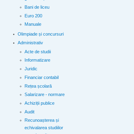
Bani de liceu
Euro 200
Manuale
Olimpiade și concursuri
Administrativ
Acte de studii
Informatizare
Juridic
Financiar contabil
Rețea școlară
Salarizare - normare
Achiziții publice
Audit
Recunoașterea și
echivalarea studiilor