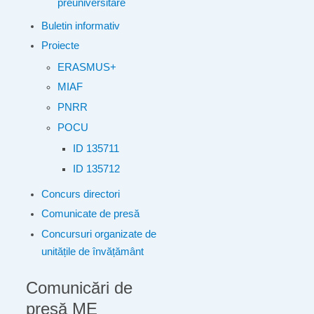
preuniversitare
Buletin informativ
Proiecte
ERASMUS+
MIAF
PNRR
POCU
ID 135711
ID 135712
Concurs directori
Comunicate de presă
Concursuri organizate de
unitățile de învățământ
Comunicări de
presă ME