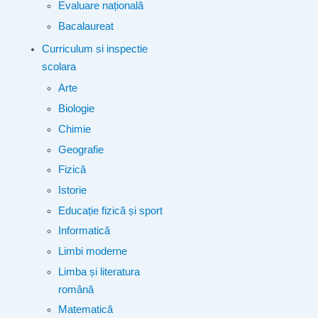
Evaluare națională
Bacalaureat
Curriculum si inspectie
scolara
Arte
Biologie
Chimie
Geografie
Fizică
Istorie
Educație fizică și sport
Informatică
Limbi moderne
Limba și literatura
română
Matematică