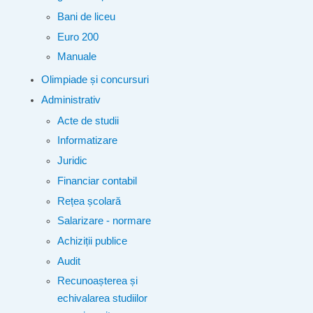
Bani de liceu
Euro 200
Manuale
Olimpiade și concursuri
Administrativ
Acte de studii
Informatizare
Juridic
Financiar contabil
Rețea școlară
Salarizare - normare
Achiziții publice
Audit
Recunoașterea și
echivalarea studiilor