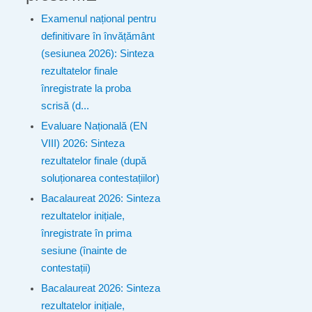
Examenul național pentru
definitivare în învățământ
(sesiunea 2026): Sinteza
rezultatelor finale
înregistrate la proba
scrisă (d...
Evaluare Națională (EN
VIII) 2026: Sinteza
rezultatelor finale (după
soluționarea contestațiilor)
Bacalaureat 2026: Sinteza
rezultatelor inițiale,
înregistrate în prima
sesiune (înainte de
contestații)
Bacalaureat 2026: Sinteza
rezultatelor inițiale,