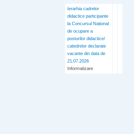
Ierarhia cadrelor
didactice participante
la Concursul Național
de ocupare a
posturilor didactice/
catedrelor declarate
vacante din data de
21.07.2026
Informatizare