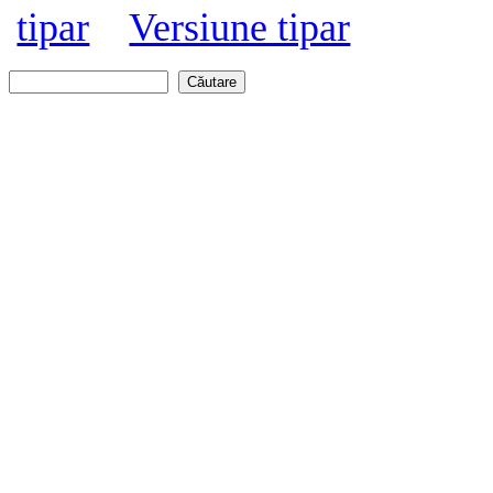
Versiune tipar
Căutare
Formular de căutare