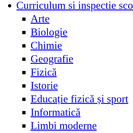
Curriculum si inspectie sco
Arte
Biologie
Chimie
Geografie
Fizică
Istorie
Educație fizică și sport
Informatică
Limbi moderne