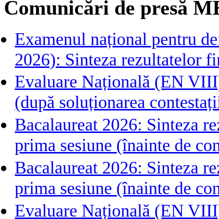
Comunicări de presă M
Examenul național pentru def
2026): Sinteza rezultatelor fin
Evaluare Națională (EN VIII)
(după soluționarea contestați
Bacalaureat 2026: Sinteza rezu
prima sesiune (înainte de con
Bacalaureat 2026: Sinteza rezu
prima sesiune (înainte de con
Evaluare Națională (EN VIII) 