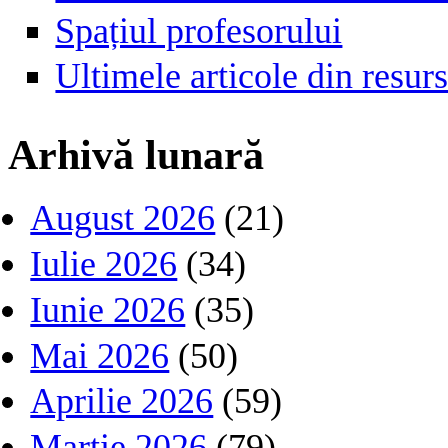
Spațiul profesorului
Ultimele articole din resu
Arhivă lunară
August 2026
(21)
Iulie 2026
(34)
Iunie 2026
(35)
Mai 2026
(50)
Aprilie 2026
(59)
Martie 2026
(79)