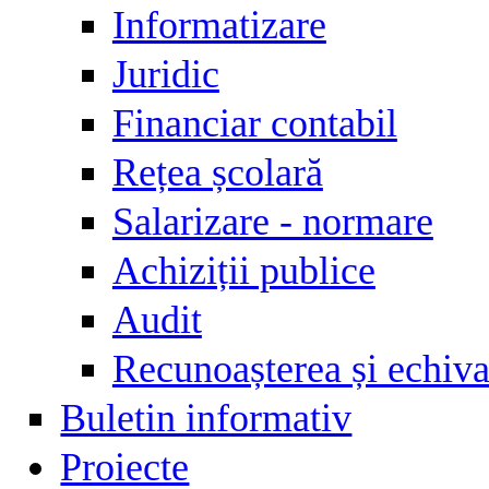
Informatizare
Juridic
Financiar contabil
Rețea școlară
Salarizare - normare
Achiziții publice
Audit
Recunoașterea și echival
Buletin informativ
Proiecte