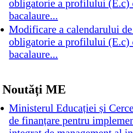
obligatorie a profilului (E.c
bacalaure...
Modificare a calendarului de
obligatorie a profilului (E.c
bacalaure...
Noutăți ME
Ministerul Educației și Cerc
de finanțare pentru implemen