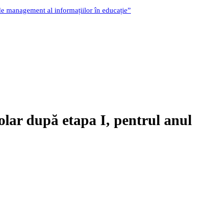
 de management al informațiilor în educație”
colar după etapa I, pentrul anul