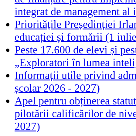
integrat de management al i
Prioritățile Președinției Ir
educației și formării (1 iul
Peste 17.600 de elevi și pes
„Exploratori în lumea intelig
Informații utile privind adm
școlar 2026 - 2027)
Apel pentru obținerea statut
pilotării calificărilor de n
2027)