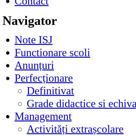
Contact
Navigator
Note ISJ
Functionare scoli
Anunțuri
Perfecționare
Definitivat
Grade didactice si echiva
Management
Activități extrașcolare