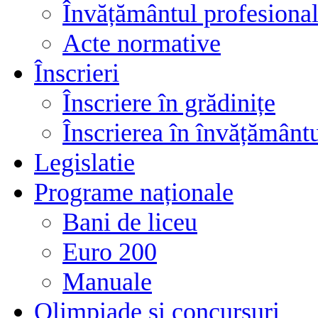
Învățământul profesional
Acte normative
Înscrieri
Înscriere în grădinițe
Înscrierea în învățământ
Legislatie
Programe naționale
Bani de liceu
Euro 200
Manuale
Olimpiade și concursuri