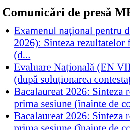
Comunicări de presă M
Examenul național pentru de
2026): Sinteza rezultatelor f
(d...
Evaluare Națională (EN VIII
(după soluționarea contestaț
Bacalaureat 2026: Sinteza rez
prima sesiune (înainte de co
Bacalaureat 2026: Sinteza rez
prima sesiune (înainte de co