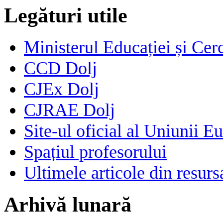
Legături utile
Ministerul Educației și Cerc
CCD Dolj
CJEx Dolj
CJRAE Dolj
Site-ul oficial al Uniunii E
Spațiul profesorului
Ultimele articole din resu
Arhivă lunară