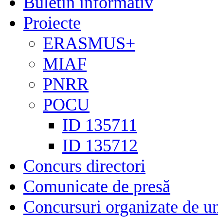
Buletin informativ
Proiecte
ERASMUS+
MIAF
PNRR
POCU
ID 135711
ID 135712
Concurs directori
Comunicate de presă
Concursuri organizate de un