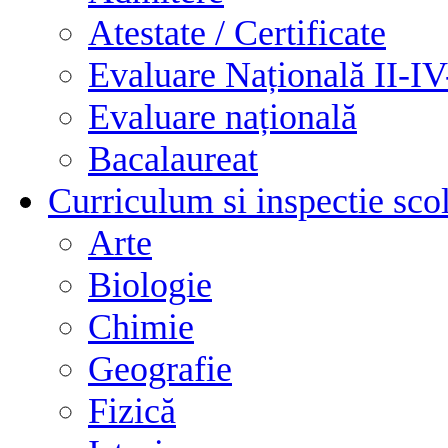
Atestate / Certificate
Evaluare Națională II-I
Evaluare națională
Bacalaureat
Curriculum si inspectie sco
Arte
Biologie
Chimie
Geografie
Fizică