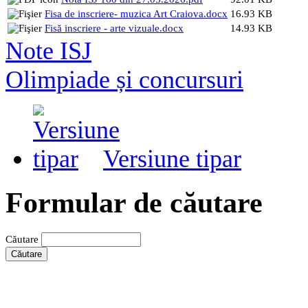
Fisa de inscriere- muzica Art Craiova.docx
16.93 KB
Fisă inscriere - arte vizuale.docx
14.93 KB
Note ISJ
Olimpiade și concursuri
Versiune tipar
Formular de căutare
Căutare