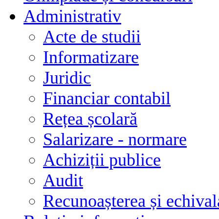
Administrativ
Acte de studii
Informatizare
Juridic
Financiar contabil
Rețea școlară
Salarizare - normare
Achiziții publice
Audit
Recunoașterea și echivala