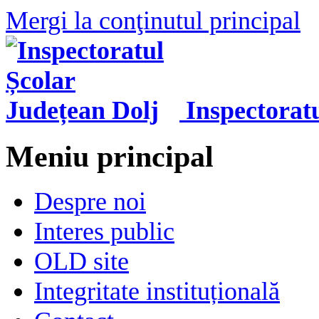
Mergi la conţinutul principal
Inspectorat
Meniu principal
Despre noi
Interes public
OLD site
Integritate instituțională