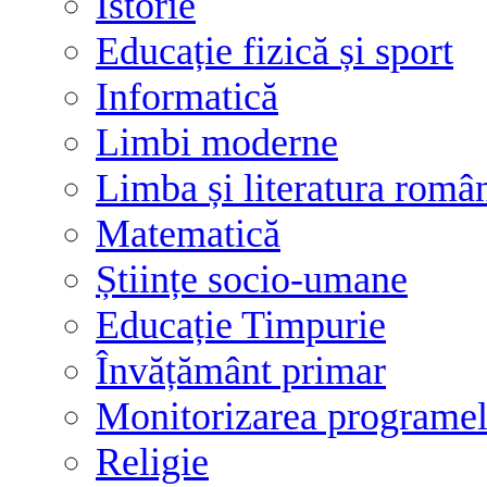
Istorie
Educație fizică și sport
Informatică
Limbi moderne
Limba și literatura româ
Matematică
Științe socio-umane
Educație Timpurie
Învățământ primar
Monitorizarea programelo
Religie