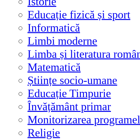
Istorie
Educație fizică și sport
Informatică
Limbi moderne
Limba și literatura româ
Matematică
Științe socio-umane
Educație Timpurie
Învățământ primar
Monitorizarea programelo
Religie