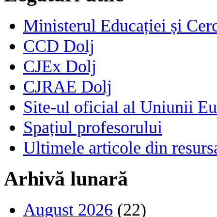
Ministerul Educației și Cerc
CCD Dolj
CJEx Dolj
CJRAE Dolj
Site-ul oficial al Uniunii E
Spațiul profesorului
Ultimele articole din resu
Arhivă lunară
August 2026
(22)