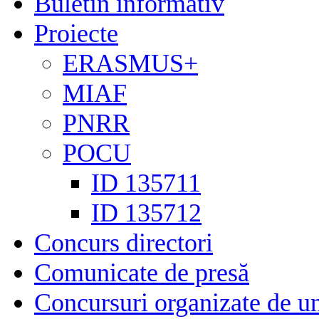
Buletin informativ
Proiecte
ERASMUS+
MIAF
PNRR
POCU
ID 135711
ID 135712
Concurs directori
Comunicate de presă
Concursuri organizate de un