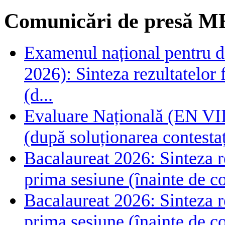
Comunicări de presă M
Examenul național pentru de
2026): Sinteza rezultatelor f
(d...
Evaluare Națională (EN VIII
(după soluționarea contestaț
Bacalaureat 2026: Sinteza rez
prima sesiune (înainte de co
Bacalaureat 2026: Sinteza rez
prima sesiune (înainte de co