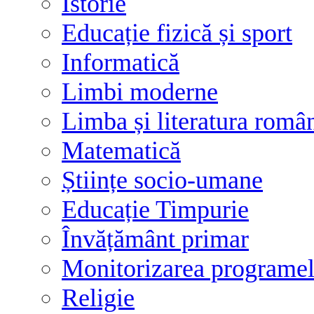
Istorie
Educație fizică și sport
Informatică
Limbi moderne
Limba și literatura româ
Matematică
Științe socio-umane
Educație Timpurie
Învățământ primar
Monitorizarea programelo
Religie