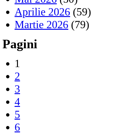
Aprilie 2026
(59)
Martie 2026
(79)
Pagini
1
2
3
4
5
6