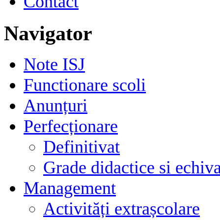
Contact
Navigator
Note ISJ
Functionare scoli
Anunțuri
Perfecționare
Definitivat
Grade didactice si echiva
Management
Activități extrașcolare