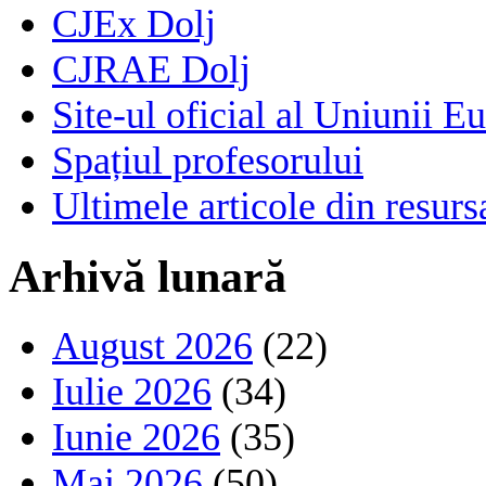
CJEx Dolj
CJRAE Dolj
Site-ul oficial al Uniunii E
Spațiul profesorului
Ultimele articole din resu
Arhivă lunară
August 2026
(22)
Iulie 2026
(34)
Iunie 2026
(35)
Mai 2026
(50)