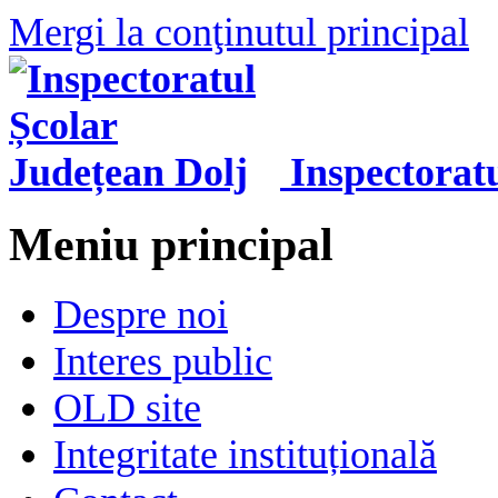
Mergi la conţinutul principal
Inspectorat
Meniu principal
Despre noi
Interes public
OLD site
Integritate instituțională