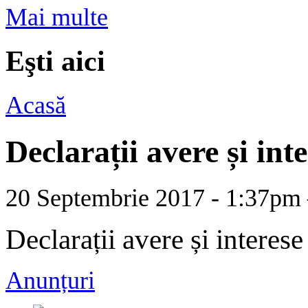
Mai multe
Eşti aici
Acasă
Declarații avere și int
20 Septembrie 2017 - 1:37p
Declarații avere și interes
Anunțuri