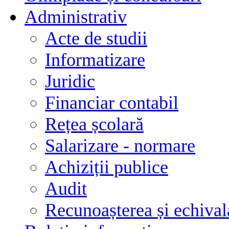
Administrativ
Acte de studii
Informatizare
Juridic
Financiar contabil
Rețea școlară
Salarizare - normare
Achiziții publice
Audit
Recunoașterea și echivala