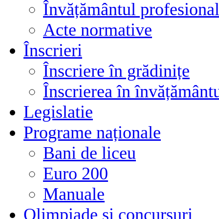
Învățământul profesional
Acte normative
Înscrieri
Înscriere în grădinițe
Înscrierea în învățământ
Legislatie
Programe naționale
Bani de liceu
Euro 200
Manuale
Olimpiade și concursuri