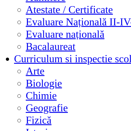
Atestate / Certificate
Evaluare Națională II-I
Evaluare națională
Bacalaureat
Curriculum si inspectie sco
Arte
Biologie
Chimie
Geografie
Fizică