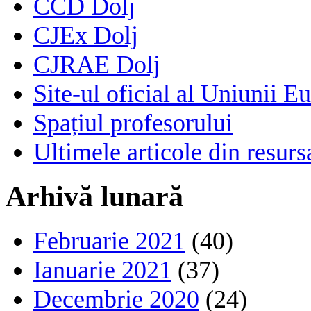
CCD Dolj
CJEx Dolj
CJRAE Dolj
Site-ul oficial al Uniunii E
Spațiul profesorului
Ultimele articole din resu
Arhivă lunară
Februarie 2021
(40)
Ianuarie 2021
(37)
Decembrie 2020
(24)