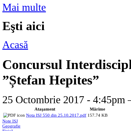
Mai multe
Eşti aici
Acasă
Concursul Interdiscipl
”Ștefan Hepites”
25 Octombrie 2017 - 4:45p
Ataşament
Mărime
Nota ISJ 550 din 25.10.2017.pdf
157.74 KB
Note ISJ
Geografie
Fizică