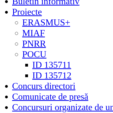
Buletin informativ
Proiecte
ERASMUS+
MIAF
PNRR
POCU
ID 135711
ID 135712
Concurs directori
Comunicate de presă
Concursuri organizate de un