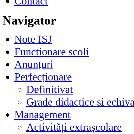
Contact
Navigator
Note ISJ
Functionare scoli
Anunțuri
Perfecționare
Definitivat
Grade didactice si echiva
Management
Activități extrașcolare