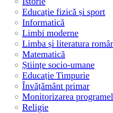
Istorie
Educație fizică și sport
Informatică
Limbi moderne
Limba și literatura româ
Matematică
Științe socio-umane
Educație Timpurie
Învățământ primar
Monitorizarea programelo
Religie