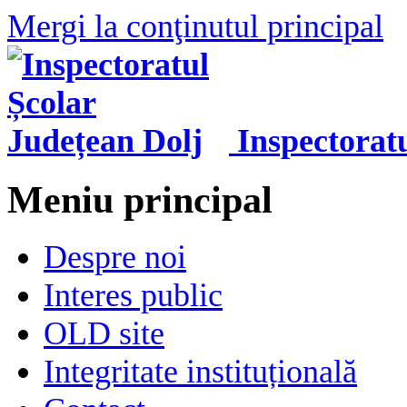
Mergi la conţinutul principal
Inspectorat
Meniu principal
Despre noi
Interes public
OLD site
Integritate instituțională