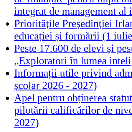
integrat de management al i
Prioritățile Președinției Ir
educației și formării (1 iul
Peste 17.600 de elevi și pes
„Exploratori în lumea intelig
Informații utile privind adm
școlar 2026 - 2027)
Apel pentru obținerea statut
pilotării calificărilor de n
2027)