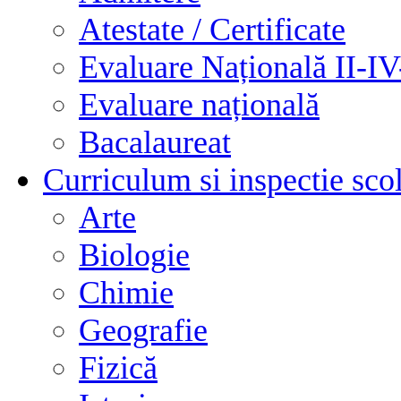
Atestate / Certificate
Evaluare Națională II-I
Evaluare națională
Bacalaureat
Curriculum si inspectie sco
Arte
Biologie
Chimie
Geografie
Fizică