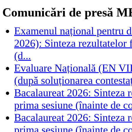
Comunicări de presă M
Examenul național pentru de
2026): Sinteza rezultatelor f
(d...
Evaluare Națională (EN VIII
(după soluționarea contestaț
Bacalaureat 2026: Sinteza rez
prima sesiune (înainte de co
Bacalaureat 2026: Sinteza rez
prima sesiune (înainte de co