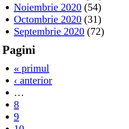
Noiembrie 2020
(54)
Octombrie 2020
(31)
Septembrie 2020
(72)
Pagini
« primul
‹ anterior
…
8
9
10