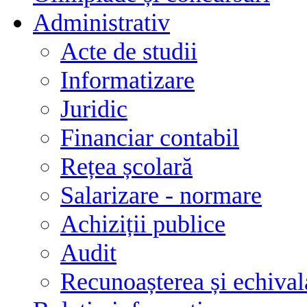
Administrativ
Acte de studii
Informatizare
Juridic
Financiar contabil
Rețea școlară
Salarizare - normare
Achiziții publice
Audit
Recunoașterea și echivala