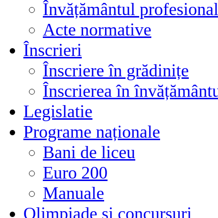
Învățământul profesional
Acte normative
Înscrieri
Înscriere în grădinițe
Înscrierea în învățământ
Legislatie
Programe naționale
Bani de liceu
Euro 200
Manuale
Olimpiade și concursuri