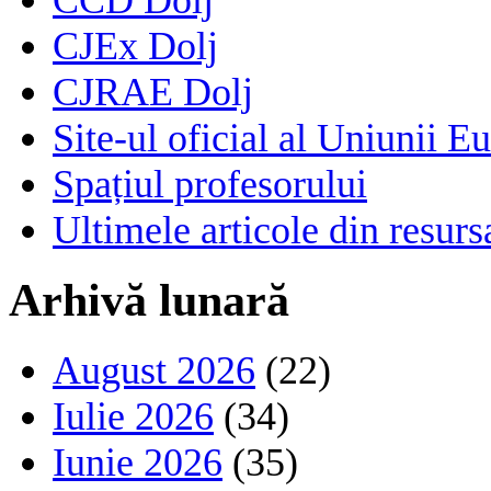
CJEx Dolj
CJRAE Dolj
Site-ul oficial al Uniunii E
Spațiul profesorului
Ultimele articole din resu
Arhivă lunară
August 2026
(22)
Iulie 2026
(34)
Iunie 2026
(35)