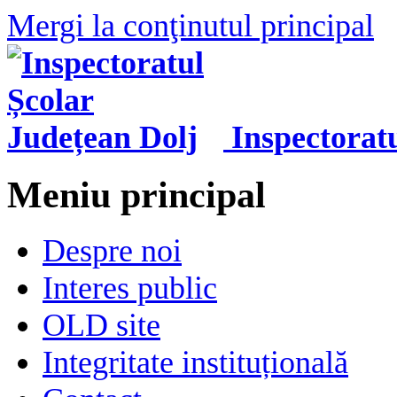
Mergi la conţinutul principal
Inspectorat
Meniu principal
Despre noi
Interes public
OLD site
Integritate instituțională