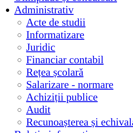
Administrativ
Acte de studii
Informatizare
Juridic
Financiar contabil
Rețea școlară
Salarizare - normare
Achiziții publice
Audit
Recunoașterea și echivala