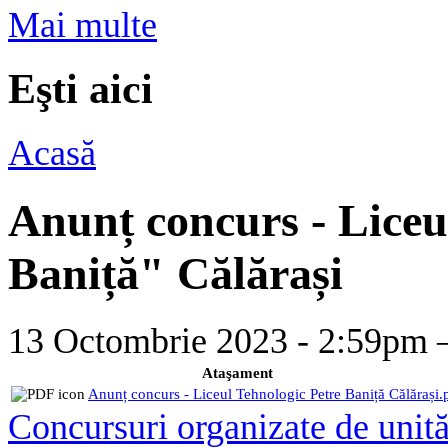
Mai multe
Eşti aici
Acasă
Anunț concurs - Liceu
Baniță" Călărași
13 Octombrie 2023 - 2:59p
Ataşament
Anunț concurs - Liceul Tehnologic Petre Baniță Călărași.
Concursuri organizate de unită