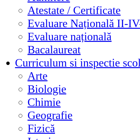
Atestate / Certificate
Evaluare Națională II-I
Evaluare națională
Bacalaureat
Curriculum si inspectie sco
Arte
Biologie
Chimie
Geografie
Fizică