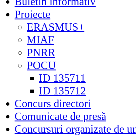
Buletin informativ
Proiecte
ERASMUS+
MIAF
PNRR
POCU
ID 135711
ID 135712
Concurs directori
Comunicate de presă
Concursuri organizate de un