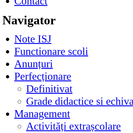
Contact
Navigator
Note ISJ
Functionare scoli
Anunțuri
Perfecționare
Definitivat
Grade didactice si echiva
Management
Activități extrașcolare