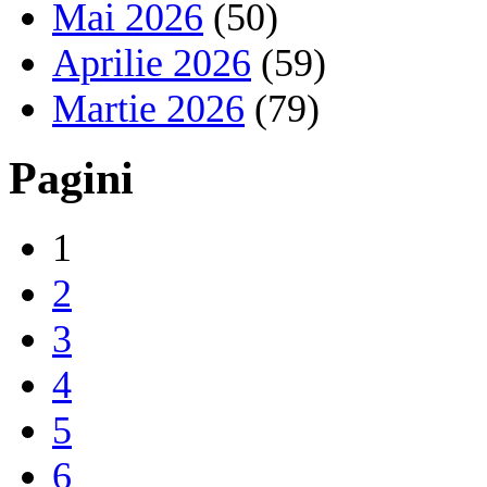
Mai 2026
(50)
Aprilie 2026
(59)
Martie 2026
(79)
Pagini
1
2
3
4
5
6