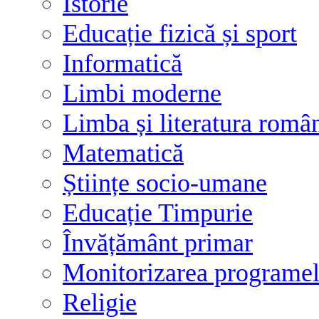
Istorie
Educație fizică și sport
Informatică
Limbi moderne
Limba și literatura româ
Matematică
Științe socio-umane
Educație Timpurie
Învățământ primar
Monitorizarea programelo
Religie