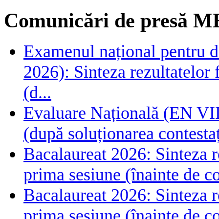
Comunicări de presă M
Examenul național pentru de
2026): Sinteza rezultatelor f
(d...
Evaluare Națională (EN VIII
(după soluționarea contestaț
Bacalaureat 2026: Sinteza rez
prima sesiune (înainte de co
Bacalaureat 2026: Sinteza rez
prima sesiune (înainte de co