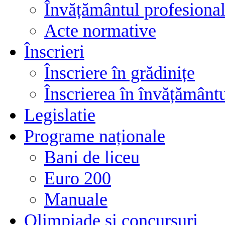
Învățământul profesional
Acte normative
Înscrieri
Înscriere în grădinițe
Înscrierea în învățământ
Legislatie
Programe naționale
Bani de liceu
Euro 200
Manuale
Olimpiade și concursuri