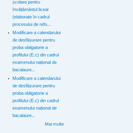
școlare pentru
învățământul liceal
(elaborate în cadrul
procesului de refo...
Modificare a calendarului
de desfășurare pentru
proba obligatorie a
profilului (E.c) din cadrul
examenului național de
bacalaure...
Modificare a calendarului
de desfășurare pentru
proba obligatorie a
profilului (E.c) din cadrul
examenului național de
bacalaure...
Mai multe