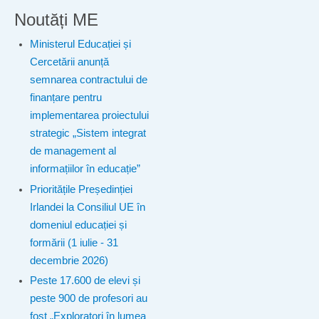
Noutăți ME
Ministerul Educației și
Cercetării anunță
semnarea contractului de
finanțare pentru
implementarea proiectului
strategic „Sistem integrat
de management al
informațiilor în educație”
Prioritățile Președinției
Irlandei la Consiliul UE în
domeniul educației și
formării (1 iulie - 31
decembrie 2026)
Peste 17.600 de elevi și
peste 900 de profesori au
fost „Exploratori în lumea