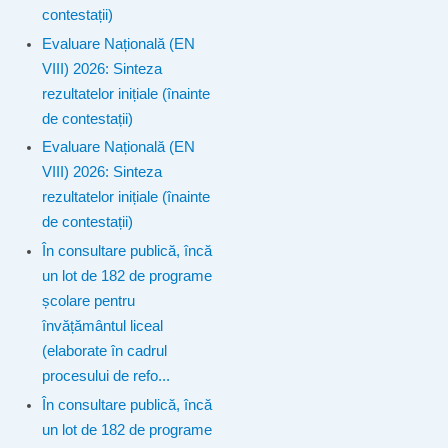
contestații)
Evaluare Națională (EN
VIII) 2026: Sinteza
rezultatelor inițiale (înainte
de contestații)
Evaluare Națională (EN
VIII) 2026: Sinteza
rezultatelor inițiale (înainte
de contestații)
În consultare publică, încă
un lot de 182 de programe
școlare pentru
învățământul liceal
(elaborate în cadrul
procesului de refo...
În consultare publică, încă
un lot de 182 de programe