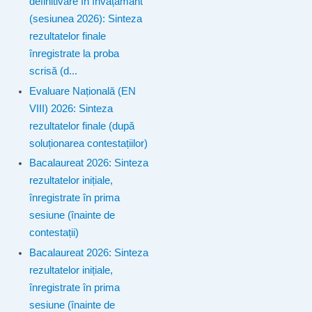
definitivare în învățământ
(sesiunea 2026): Sinteza
rezultatelor finale
înregistrate la proba
scrisă (d...
Evaluare Națională (EN
VIII) 2026: Sinteza
rezultatelor finale (după
soluționarea contestațiilor)
Bacalaureat 2026: Sinteza
rezultatelor inițiale,
înregistrate în prima
sesiune (înainte de
contestații)
Bacalaureat 2026: Sinteza
rezultatelor inițiale,
înregistrate în prima
sesiune (înainte de