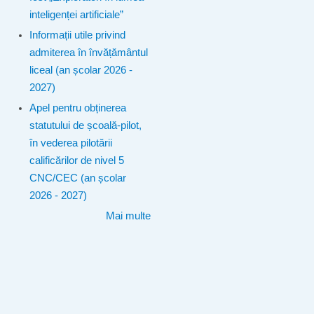
inteligenței artificiale”
Informații utile privind
admiterea în învățământul
liceal (an școlar 2026 -
2027)
Apel pentru obținerea
statutului de școală-pilot,
în vederea pilotării
calificărilor de nivel 5
CNC/CEC (an școlar
2026 - 2027)
Mai multe