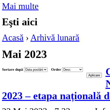
Mai multe
Eşti aici
Acasă
›
Arhivă lunară
Mai 2023
Sortare după
Order
N
2023 – etapa națională de