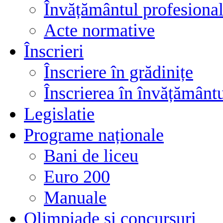
Învățământul profesional
Acte normative
Înscrieri
Înscriere în grădinițe
Înscrierea în învățământ
Legislatie
Programe naționale
Bani de liceu
Euro 200
Manuale
Olimpiade și concursuri