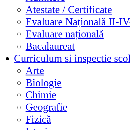
Atestate / Certificate
Evaluare Națională II-I
Evaluare națională
Bacalaureat
Curriculum si inspectie sco
Arte
Biologie
Chimie
Geografie
Fizică