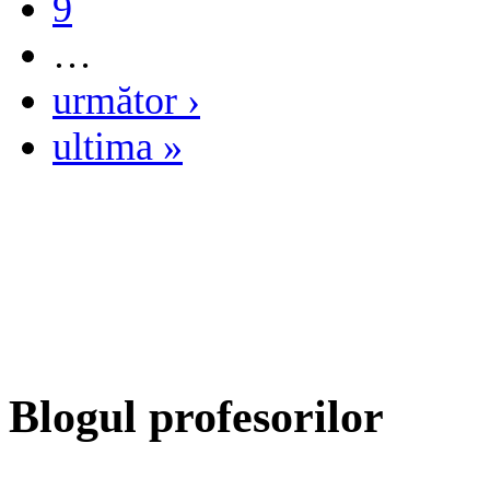
9
…
următor ›
ultima »
Blogul profesorilor