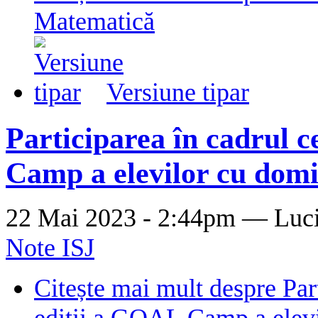
Matematică
Versiune tipar
Participarea în cadrul c
Camp a elevilor cu domic
22 Mai 2023 - 2:44pm —
Luc
Note ISJ
Citește mai mult
despre Part
ediții a GOAL Camp a elevil