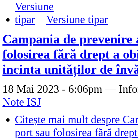
Versiune tipar
Campania de prevenire a
folosirea fără drept a ob
incinta unităților de în
18 Mai 2023 - 6:06pm —
Info
Note ISJ
Citește mai mult
despre Cam
port sau folosirea fără drept