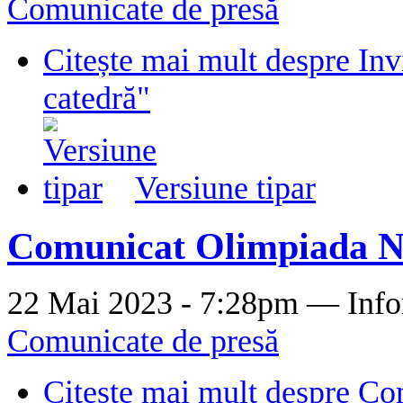
Comunicate de presă
Citește mai mult
despre Invi
catedră"
Versiune tipar
Comunicat Olimpiada N
22 Mai 2023 - 7:28pm —
Info
Comunicate de presă
Citește mai mult
despre Co