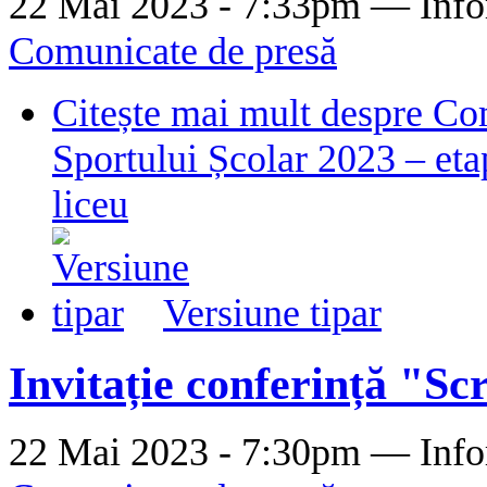
22 Mai 2023 - 7:33pm —
Info
Comunicate de presă
Citește mai mult
despre Co
Sportului Școlar 2023 – eta
liceu
Versiune tipar
Invitație conferință "Scr
22 Mai 2023 - 7:30pm —
Info