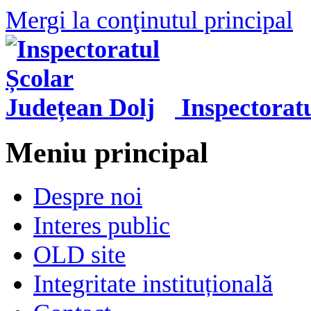
Mergi la conţinutul principal
Inspectorat
Meniu principal
Despre noi
Interes public
OLD site
Integritate instituțională