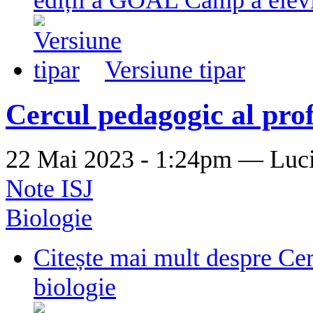
Versiune tipar
Cercul pedagogic al prof
22 Mai 2023 - 1:24pm —
Luc
Note ISJ
Biologie
Citește mai mult
despre Cer
biologie