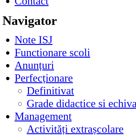
Contact
Navigator
Note ISJ
Functionare scoli
Anunțuri
Perfecționare
Definitivat
Grade didactice si echiva
Management
Activități extrașcolare