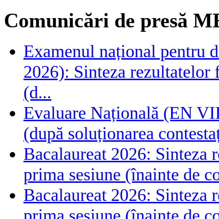
Comunicări de presă M
Examenul național pentru de
2026): Sinteza rezultatelor f
(d...
Evaluare Națională (EN VIII
(după soluționarea contestaț
Bacalaureat 2026: Sinteza rez
prima sesiune (înainte de co
Bacalaureat 2026: Sinteza rez
prima sesiune (înainte de co