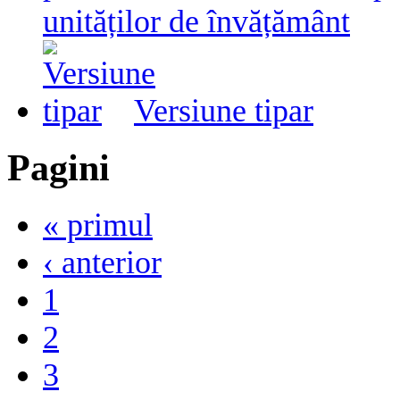
unităților de învățământ
Versiune tipar
Pagini
« primul
‹ anterior
1
2
3