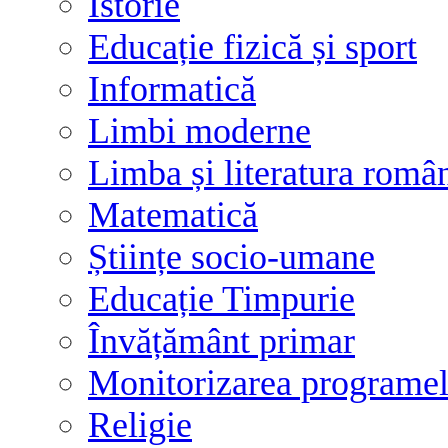
Istorie
Educație fizică și sport
Informatică
Limbi moderne
Limba și literatura româ
Matematică
Științe socio-umane
Educație Timpurie
Învățământ primar
Monitorizarea programelo
Religie