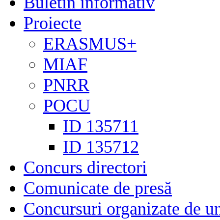
Buletin informativ
Proiecte
ERASMUS+
MIAF
PNRR
POCU
ID 135711
ID 135712
Concurs directori
Comunicate de presă
Concursuri organizate de un