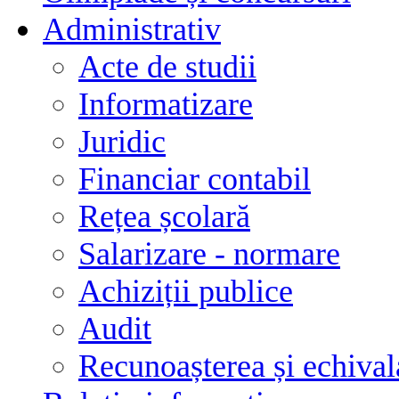
Administrativ
Acte de studii
Informatizare
Juridic
Financiar contabil
Rețea școlară
Salarizare - normare
Achiziții publice
Audit
Recunoașterea și echivala