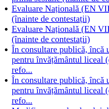
Evaluare Națională (EN VIII
(înainte de contestații)
Evaluare Națională (EN VIII
(înainte de contestații)
În consultare publică, încă
pentru învățământul liceal (
refo...
În consultare publică, încă
pentru învățământul liceal (
refo...