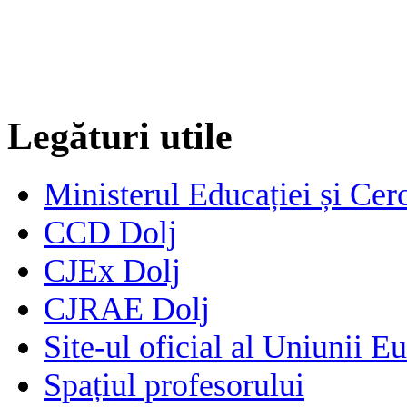
Legături utile
Ministerul Educației și Cerc
CCD Dolj
CJEx Dolj
CJRAE Dolj
Site-ul oficial al Uniunii E
Spațiul profesorului