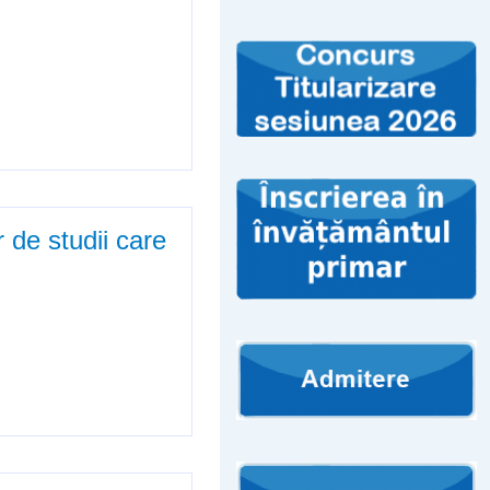
r de studii care
care se vor elibera absolvenților