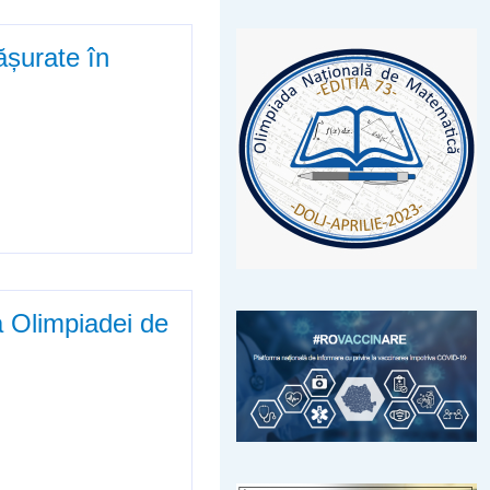
fășurate în
n perioada 22.12.2017 –
a Olimpiadei de
 de limbi romanice (actualizat)