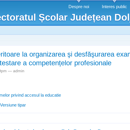
Mergi la
Despre noi
Interes public
conţinutul
ctoratul Școlar Județean Dol
principal
eritoare la organizarea şi desfăşurarea ex
 atestare a competențelor profesionale
:19pm —
admin
melor privind accesul la educatie
e Precizări referitoare la organizarea şi desfăşurarea examenelor de c
Versiune tipar
tențelor profesionale