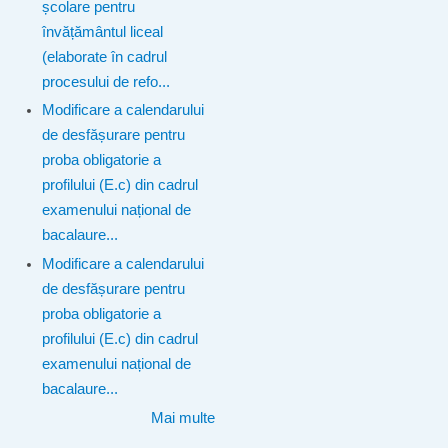
școlare pentru
învățământul liceal
(elaborate în cadrul
procesului de refo...
Modificare a calendarului
de desfășurare pentru
proba obligatorie a
profilului (E.c) din cadrul
examenului național de
bacalaure...
Modificare a calendarului
de desfășurare pentru
proba obligatorie a
profilului (E.c) din cadrul
examenului național de
bacalaure...
Mai multe