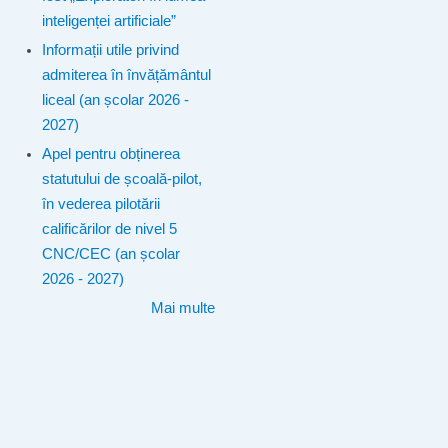
inteligenței artificiale”
Informații utile privind
admiterea în învățământul
liceal (an școlar 2026 -
2027)
Apel pentru obținerea
statutului de școală-pilot,
în vederea pilotării
calificărilor de nivel 5
CNC/CEC (an școlar
2026 - 2027)
Mai multe