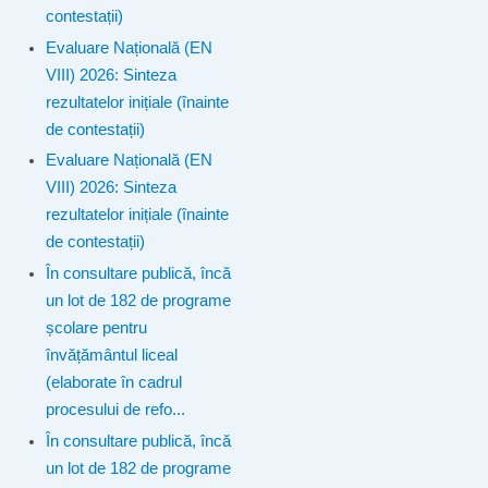
contestații)
Evaluare Națională (EN
VIII) 2026: Sinteza
rezultatelor inițiale (înainte
de contestații)
Evaluare Națională (EN
VIII) 2026: Sinteza
rezultatelor inițiale (înainte
de contestații)
În consultare publică, încă
un lot de 182 de programe
școlare pentru
învățământul liceal
(elaborate în cadrul
procesului de refo...
În consultare publică, încă
un lot de 182 de programe