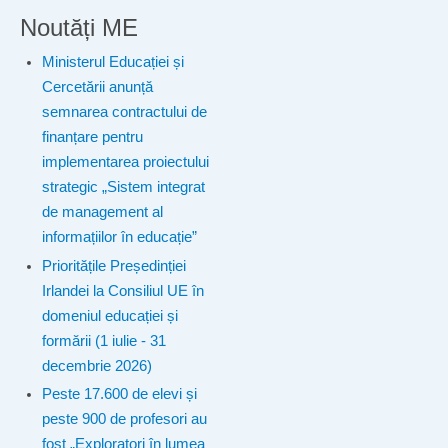
Noutăți ME
Ministerul Educației și
Cercetării anunță
semnarea contractului de
finanțare pentru
implementarea proiectului
strategic „Sistem integrat
de management al
informațiilor în educație”
Prioritățile Președinției
Irlandei la Consiliul UE în
domeniul educației și
formării (1 iulie - 31
decembrie 2026)
Peste 17.600 de elevi și
peste 900 de profesori au
fost „Exploratori în lumea