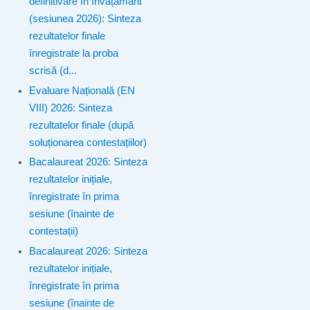
definitivare în învățământ
(sesiunea 2026): Sinteza
rezultatelor finale
înregistrate la proba
scrisă (d...
Evaluare Națională (EN
VIII) 2026: Sinteza
rezultatelor finale (după
soluționarea contestațiilor)
Bacalaureat 2026: Sinteza
rezultatelor inițiale,
înregistrate în prima
sesiune (înainte de
contestații)
Bacalaureat 2026: Sinteza
rezultatelor inițiale,
înregistrate în prima
sesiune (înainte de