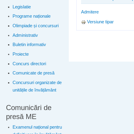
Legislatie
Admitere
Programe naționale
Versiune tipar
Olimpiade și concursuri
Administrativ
Buletin informativ
Proiecte
Concurs directori
Comunicate de presă
Concursuri organizate de
unitățile de învățământ
Comunicări de
presă ME
Examenul național pentru