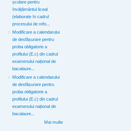
școlare pentru
învățământul liceal
(elaborate în cadrul
procesului de refo...
Modificare a calendarului
de desfășurare pentru
proba obligatorie a
profilului (E.c) din cadrul
examenului național de
bacalaure...
Modificare a calendarului
de desfășurare pentru
proba obligatorie a
profilului (E.c) din cadrul
examenului național de
bacalaure...
Mai multe