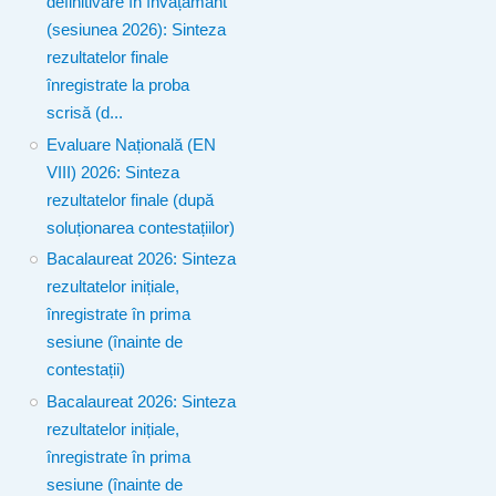
definitivare în învățământ
(sesiunea 2026): Sinteza
rezultatelor finale
înregistrate la proba
scrisă (d...
Evaluare Națională (EN
VIII) 2026: Sinteza
rezultatelor finale (după
soluționarea contestațiilor)
Bacalaureat 2026: Sinteza
rezultatelor inițiale,
înregistrate în prima
sesiune (înainte de
contestații)
Bacalaureat 2026: Sinteza
rezultatelor inițiale,
înregistrate în prima
sesiune (înainte de