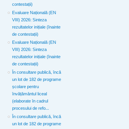
contestații)
Evaluare Națională (EN
VIII) 2026: Sinteza
rezultatelor inițiale (înainte
de contestații)
Evaluare Națională (EN
VIII) 2026: Sinteza
rezultatelor inițiale (înainte
de contestații)
În consultare publică, încă
un lot de 182 de programe
școlare pentru
învățământul liceal
(elaborate în cadrul
procesului de refo...
În consultare publică, încă
un lot de 182 de programe