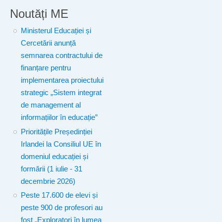
Noutăți ME
Ministerul Educației și
Cercetării anunță
semnarea contractului de
finanțare pentru
implementarea proiectului
strategic „Sistem integrat
de management al
informațiilor în educație”
Prioritățile Președinției
Irlandei la Consiliul UE în
domeniul educației și
formării (1 iulie - 31
decembrie 2026)
Peste 17.600 de elevi și
peste 900 de profesori au
fost „Exploratori în lumea