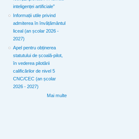
inteligenței artificiale”
Informații utile privind
admiterea în învățământul
liceal (an școlar 2026 -
2027)
Apel pentru obținerea
statutului de școală-pilot,
în vederea pilotării
calificărilor de nivel 5
CNC/CEC (an școlar
2026 - 2027)
Mai multe