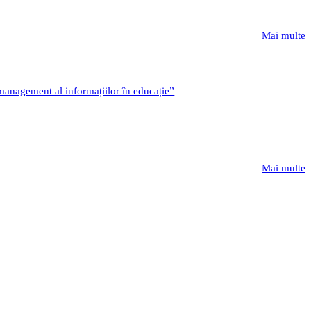
Mai multe
 management al informațiilor în educație”
Mai multe