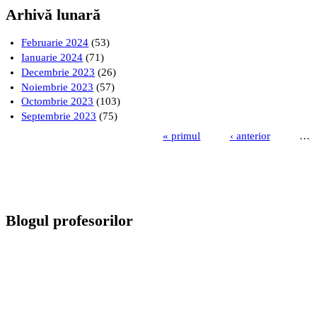
Arhivă lunară
Februarie 2024
(53)
Ianuarie 2024
(71)
Decembrie 2023
(26)
Noiembrie 2023
(57)
Octombrie 2023
(103)
Septembrie 2023
(75)
« primul
‹ anterior
…
Pagini
Blogul profesorilor