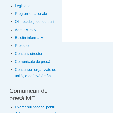
Legislatie
Programe naționale
Olimpiade și concursuri
Administrativ
Buletin informativ
Proiecte
Concurs directori
Comunicate de presă
Concursuri organizate de
unitățile de învățământ
Comunicări de
presă ME
Examenul național pentru