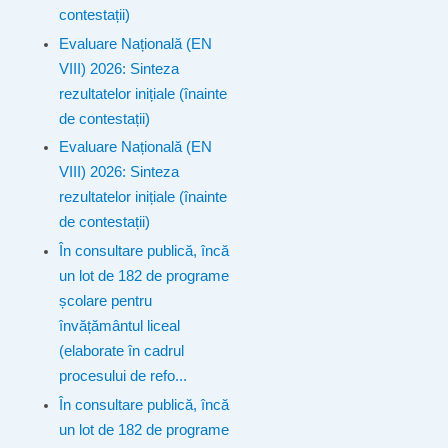
contestații)
Evaluare Națională (EN
VIII) 2026: Sinteza
rezultatelor inițiale (înainte
de contestații)
Evaluare Națională (EN
VIII) 2026: Sinteza
rezultatelor inițiale (înainte
de contestații)
În consultare publică, încă
un lot de 182 de programe
școlare pentru
învățământul liceal
(elaborate în cadrul
procesului de refo...
În consultare publică, încă
un lot de 182 de programe