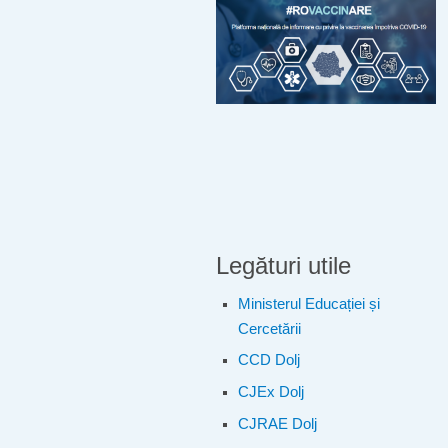
Legături utile
Ministerul Educației și
Cercetării
CCD Dolj
CJEx Dolj
CJRAE Dolj