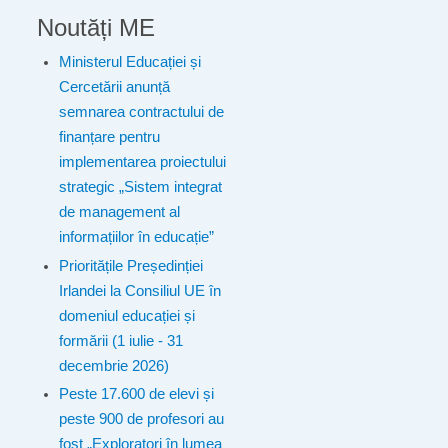
Noutăți ME
Ministerul Educației și
Cercetării anunță
semnarea contractului de
finanțare pentru
implementarea proiectului
strategic „Sistem integrat
de management al
informațiilor în educație”
Prioritățile Președinției
Irlandei la Consiliul UE în
domeniul educației și
formării (1 iulie - 31
decembrie 2026)
Peste 17.600 de elevi și
peste 900 de profesori au
fost „Exploratori în lumea