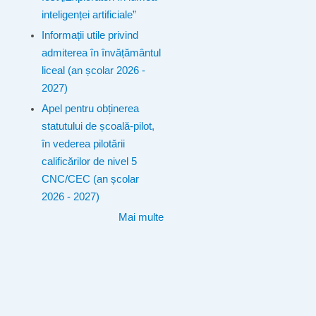
inteligenței artificiale”
Informații utile privind
admiterea în învățământul
liceal (an școlar 2026 -
2027)
Apel pentru obținerea
statutului de școală-pilot,
în vederea pilotării
calificărilor de nivel 5
CNC/CEC (an școlar
2026 - 2027)
Mai multe