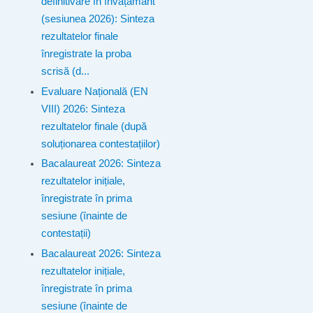
definitivare în învățământ
(sesiunea 2026): Sinteza
rezultatelor finale
înregistrate la proba
scrisă (d...
Evaluare Națională (EN
VIII) 2026: Sinteza
rezultatelor finale (după
soluționarea contestațiilor)
Bacalaureat 2026: Sinteza
rezultatelor inițiale,
înregistrate în prima
sesiune (înainte de
contestații)
Bacalaureat 2026: Sinteza
rezultatelor inițiale,
înregistrate în prima
sesiune (înainte de