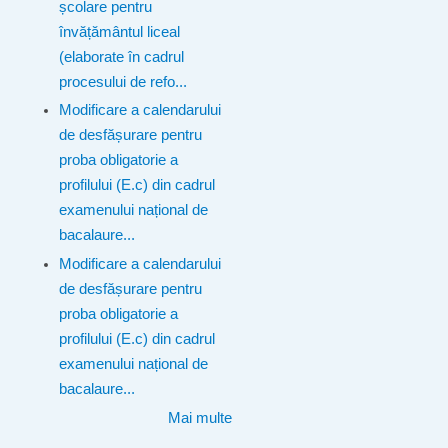
școlare pentru
învățământul liceal
(elaborate în cadrul
procesului de refo...
Modificare a calendarului
de desfășurare pentru
proba obligatorie a
profilului (E.c) din cadrul
examenului național de
bacalaure...
Modificare a calendarului
de desfășurare pentru
proba obligatorie a
profilului (E.c) din cadrul
examenului național de
bacalaure...
Mai multe