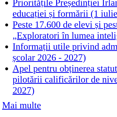
Prioritățile Președinției Ir
educației și formării (1 iul
Peste 17.600 de elevi și pes
„Exploratori în lumea intelig
Informații utile privind adm
școlar 2026 - 2027)
Apel pentru obținerea statut
pilotării calificărilor de n
2027)
Mai multe