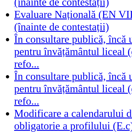
(înainte de contestații)
Evaluare Națională (EN VIII
(înainte de contestații)
În consultare publică, încă
pentru învățământul liceal (
refo...
În consultare publică, încă
pentru învățământul liceal (
refo...
Modificare a calendarului d
obligatorie a profilului (E.