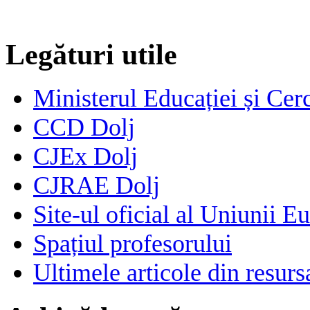
Legături utile
Ministerul Educației și Cerc
CCD Dolj
CJEx Dolj
CJRAE Dolj
Site-ul oficial al Uniunii E
Spațiul profesorului
Ultimele articole din resu