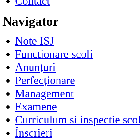
Contact
Navigator
Note ISJ
Functionare scoli
Anunțuri
Perfecționare
Management
Examene
Curriculum si inspectie sco
Înscrieri