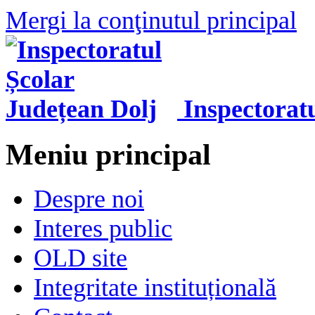
Mergi la conţinutul principal
Inspectorat
Meniu principal
Despre noi
Interes public
OLD site
Integritate instituțională