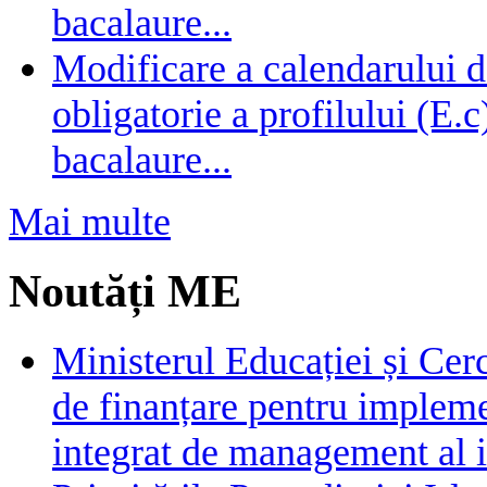
bacalaure...
Modificare a calendarului d
obligatorie a profilului (E.
bacalaure...
Mai multe
Noutăți ME
Ministerul Educației și Cer
de finanțare pentru impleme
integrat de management al i