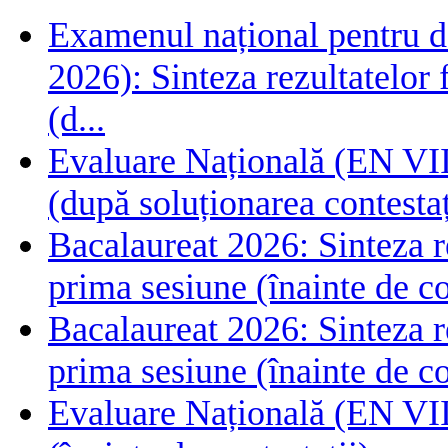
Examenul național pentru de
2026): Sinteza rezultatelor f
(d...
Evaluare Națională (EN VIII
(după soluționarea contestaț
Bacalaureat 2026: Sinteza rez
prima sesiune (înainte de co
Bacalaureat 2026: Sinteza rez
prima sesiune (înainte de co
Evaluare Națională (EN VIII