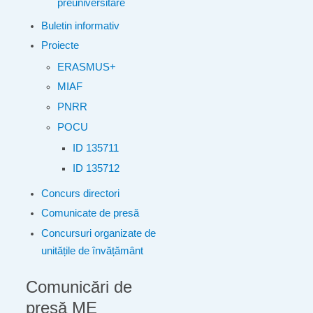
preuniversitare
Buletin informativ
Proiecte
ERASMUS+
MIAF
PNRR
POCU
ID 135711
ID 135712
Concurs directori
Comunicate de presă
Concursuri organizate de
unitățile de învățământ
Comunicări de
presă ME