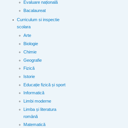
Evaluare națională
Bacalaureat
Curriculum si inspectie
scolara
Arte
Biologie
Chimie
Geografie
Fizică
Istorie
Educație fizică și sport
Informatică
Limbi moderne
Limba și literatura
română
Matematică