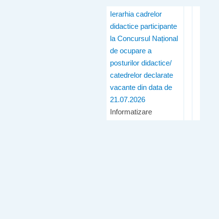
Ierarhia cadrelor
didactice participante
la Concursul Național
de ocupare a
posturilor didactice/
catedrelor declarate
vacante din data de
21.07.2026
Informatizare