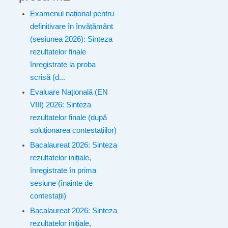
Examenul național pentru
definitivare în învățământ
(sesiunea 2026): Sinteza
rezultatelor finale
înregistrate la proba
scrisă (d...
Evaluare Națională (EN
VIII) 2026: Sinteza
rezultatelor finale (după
soluționarea contestațiilor)
Bacalaureat 2026: Sinteza
rezultatelor inițiale,
înregistrate în prima
sesiune (înainte de
contestații)
Bacalaureat 2026: Sinteza
rezultatelor inițiale,