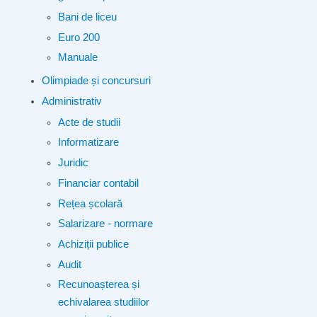
Bani de liceu
Euro 200
Manuale
Olimpiade și concursuri
Administrativ
Acte de studii
Informatizare
Juridic
Financiar contabil
Rețea școlară
Salarizare - normare
Achiziții publice
Audit
Recunoașterea și
echivalarea studiilor