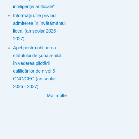
inteligenței artificiale”
Informații utile privind
admiterea în învățământul
liceal (an școlar 2026 -
2027)
Apel pentru obținerea
statutului de școală-pilot,
în vederea pilotării
calificărilor de nivel 5
CNC/CEC (an școlar
2026 - 2027)
Mai multe