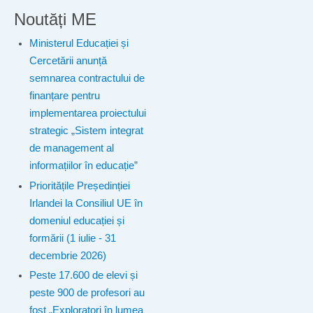
Noutăți ME
Ministerul Educației și
Cercetării anunță
semnarea contractului de
finanțare pentru
implementarea proiectului
strategic „Sistem integrat
de management al
informațiilor în educație”
Prioritățile Președinției
Irlandei la Consiliul UE în
domeniul educației și
formării (1 iulie - 31
decembrie 2026)
Peste 17.600 de elevi și
peste 900 de profesori au
fost „Exploratori în lumea