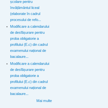
școlare pentru
învățământul liceal
(elaborate în cadrul
procesului de refo...
Modificare a calendarului
de desfășurare pentru
proba obligatorie a
profilului (E.c) din cadrul
examenului național de
bacalaure...
Modificare a calendarului
de desfășurare pentru
proba obligatorie a
profilului (E.c) din cadrul
examenului național de
bacalaure...
Mai multe