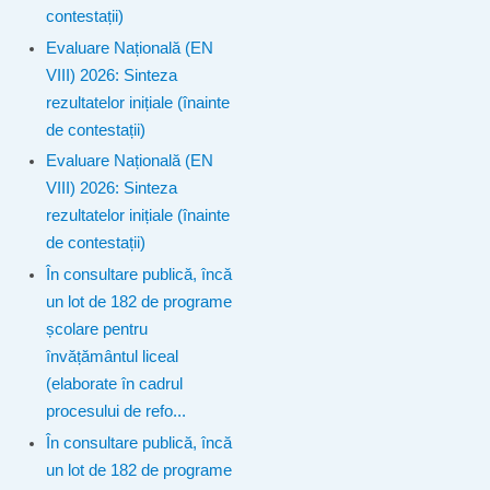
contestații)
Evaluare Națională (EN
VIII) 2026: Sinteza
rezultatelor inițiale (înainte
de contestații)
Evaluare Națională (EN
VIII) 2026: Sinteza
rezultatelor inițiale (înainte
de contestații)
În consultare publică, încă
un lot de 182 de programe
școlare pentru
învățământul liceal
(elaborate în cadrul
procesului de refo...
În consultare publică, încă
un lot de 182 de programe