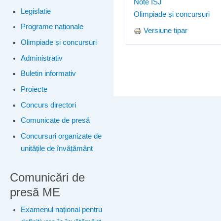
Note ISJ
Legislatie
Olimpiade și concursuri
Programe naționale
Versiune tipar
Olimpiade și concursuri
Administrativ
Buletin informativ
Proiecte
Concurs directori
Comunicate de presă
Concursuri organizate de
unitățile de învățământ
Comunicări de
presă ME
Examenul național pentru