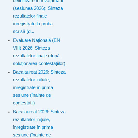
definitivare în învățământ
(sesiunea 2026): Sinteza
rezultatelor finale
înregistrate la proba
scrisă (d...
Evaluare Națională (EN
VIII) 2026: Sinteza
rezultatelor finale (după
soluționarea contestațiilor)
Bacalaureat 2026: Sinteza
rezultatelor inițiale,
înregistrate în prima
sesiune (înainte de
contestații)
Bacalaureat 2026: Sinteza
rezultatelor inițiale,
înregistrate în prima
sesiune (înainte de