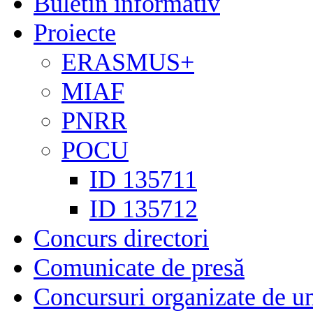
Buletin informativ
Proiecte
ERASMUS+
MIAF
PNRR
POCU
ID 135711
ID 135712
Concurs directori
Comunicate de presă
Concursuri organizate de un