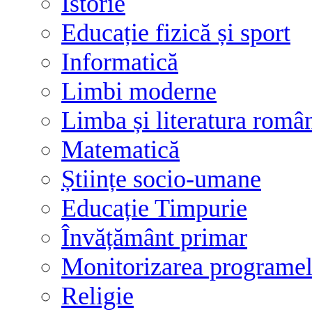
Istorie
Educație fizică și sport
Informatică
Limbi moderne
Limba și literatura româ
Matematică
Științe socio-umane
Educație Timpurie
Învățământ primar
Monitorizarea programelo
Religie