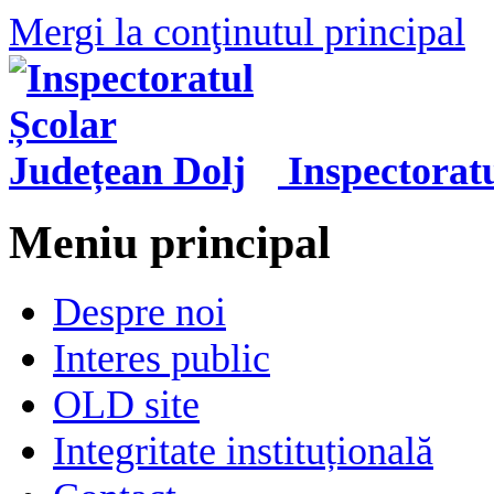
Mergi la conţinutul principal
Inspectorat
Meniu principal
Despre noi
Interes public
OLD site
Integritate instituțională