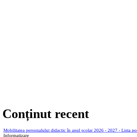
Conținut recent
Mobilitatea personalului didactic în anul școlar 2026 - 2027 - Lista p
Informatizare