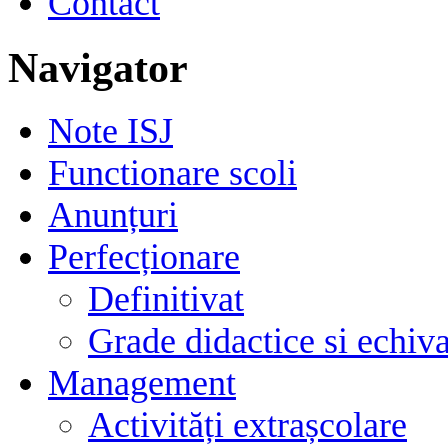
Contact
Navigator
Note ISJ
Functionare scoli
Anunțuri
Perfecționare
Definitivat
Grade didactice si echiva
Management
Activități extrașcolare