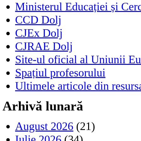
Ministerul Educației și Cerc
CCD Dolj
CJEx Dolj
CJRAE Dolj
Site-ul oficial al Uniunii E
Spațiul profesorului
Ultimele articole din resu
Arhivă lunară
August 2026
(21)
Iulie 2026
(34)