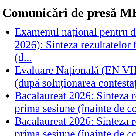
Comunicări de presă M
Examenul național pentru de
2026): Sinteza rezultatelor f
(d...
Evaluare Națională (EN VIII
(după soluționarea contestaț
Bacalaureat 2026: Sinteza rez
prima sesiune (înainte de co
Bacalaureat 2026: Sinteza rez
prima sesiune (înainte de co