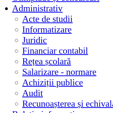
Administrativ
Acte de studii
Informatizare
Juridic
Financiar contabil
Rețea școlară
Salarizare - normare
Achiziții publice
Audit
Recunoașterea și echivala