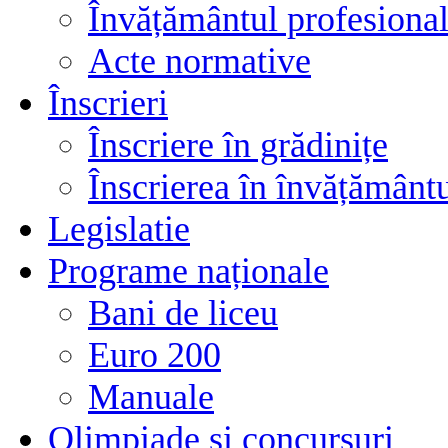
Învățământul profesional
Acte normative
Înscrieri
Înscriere în grădinițe
Înscrierea în învățământ
Legislatie
Programe naționale
Bani de liceu
Euro 200
Manuale
Olimpiade și concursuri