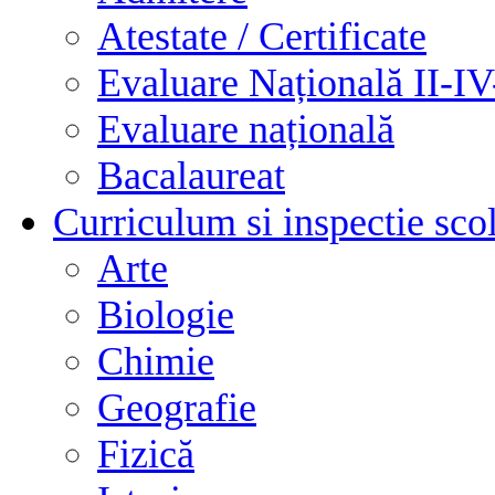
Atestate / Certificate
Evaluare Națională II-I
Evaluare națională
Bacalaureat
Curriculum si inspectie sco
Arte
Biologie
Chimie
Geografie
Fizică