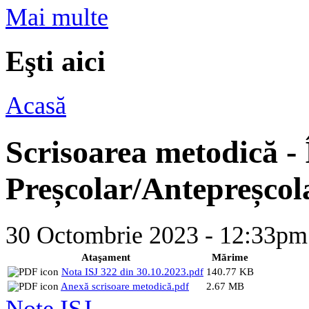
Mai multe
Eşti aici
Acasă
Scrisoarea metodică -
Preșcolar/Antepreșcol
30 Octombrie 2023 - 12:33
Ataşament
Mărime
Nota ISJ 322 din 30.10.2023.pdf
140.77 KB
Anexă scrisoare metodică.pdf
2.67 MB
Note ISJ