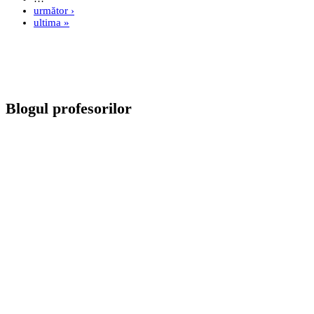
următor ›
ultima »
Blogul profesorilor