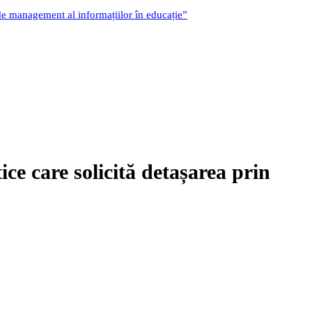
 de management al informațiilor în educație”
ice care solicită detașarea prin