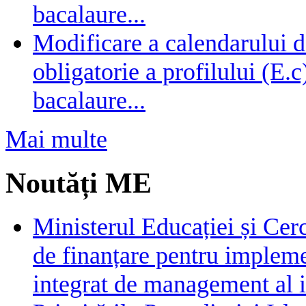
bacalaure...
Modificare a calendarului d
obligatorie a profilului (E.
bacalaure...
Mai multe
Noutăți ME
Ministerul Educației și Cer
de finanțare pentru impleme
integrat de management al i