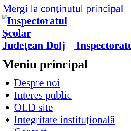
Mergi la conţinutul principal
Inspectorat
Meniu principal
Despre noi
Interes public
OLD site
Integritate instituțională