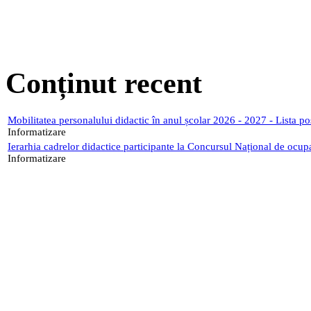
Conținut recent
Mobilitatea personalului didactic în anul școlar 2026 - 2027 - Lista p
Informatizare
Ierarhia cadrelor didactice participante la Concursul Național de ocup
Informatizare