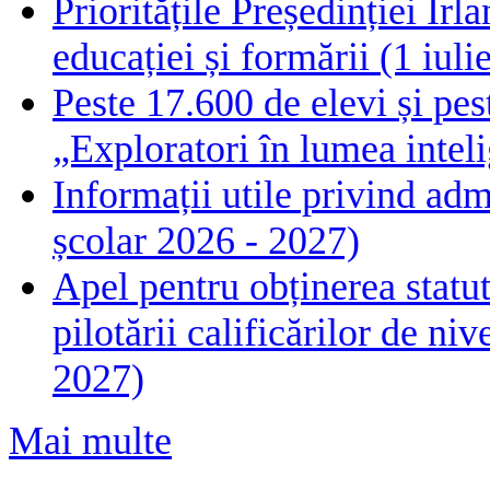
Prioritățile Președinției Ir
educației și formării (1 iul
Peste 17.600 de elevi și pes
„Exploratori în lumea intelig
Informații utile privind adm
școlar 2026 - 2027)
Apel pentru obținerea statut
pilotării calificărilor de n
2027)
Mai multe