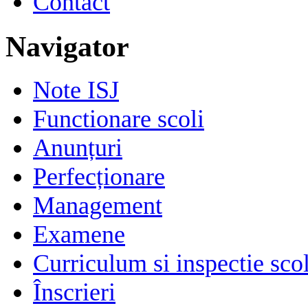
Contact
Navigator
Note ISJ
Functionare scoli
Anunțuri
Perfecționare
Management
Examene
Curriculum si inspectie sco
Înscrieri