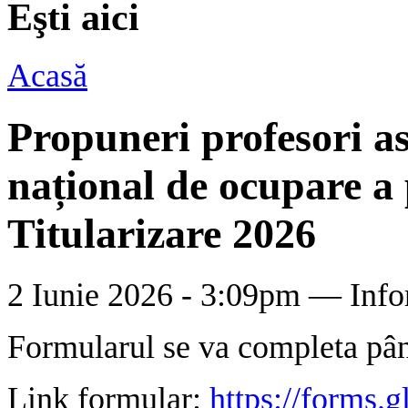
Eşti aici
Acasă
Propuneri profesori as
național de ocupare a 
Titularizare 2026
2 Iunie 2026 - 3:09pm —
Info
Formularul se va completa pân
Link formular:
https://forms