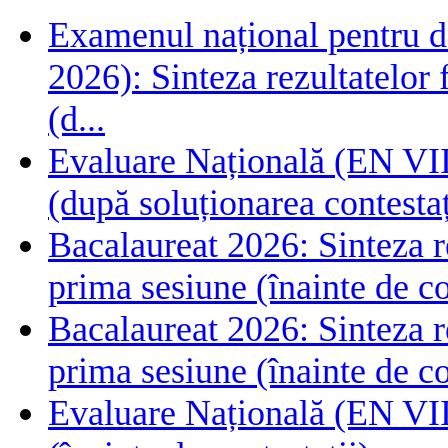
Examenul național pentru de
2026): Sinteza rezultatelor f
(d...
Evaluare Națională (EN VIII
(după soluționarea contestaț
Bacalaureat 2026: Sinteza rez
prima sesiune (înainte de co
Bacalaureat 2026: Sinteza rez
prima sesiune (înainte de co
Evaluare Națională (EN VIII