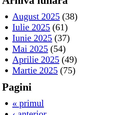
Arhivă lunară
August 2025
(38)
Iulie 2025
(61)
Iunie 2025
(37)
Mai 2025
(54)
Aprilie 2025
(49)
Martie 2025
(75)
Pagini
« primul
‹ anterior