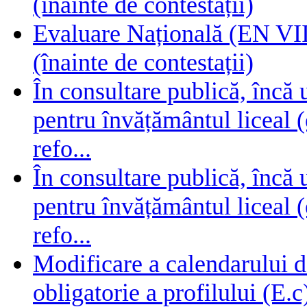
(înainte de contestații)
Evaluare Națională (EN VIII
(înainte de contestații)
În consultare publică, încă
pentru învățământul liceal (
refo...
În consultare publică, încă
pentru învățământul liceal (
refo...
Modificare a calendarului d
obligatorie a profilului (E.