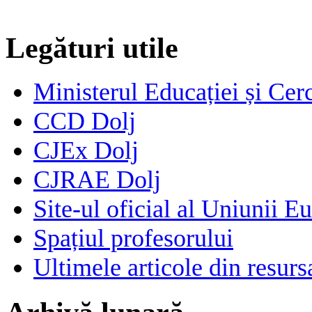
Legături utile
Ministerul Educației și Cerc
CCD Dolj
CJEx Dolj
CJRAE Dolj
Site-ul oficial al Uniunii E
Spațiul profesorului
Ultimele articole din resu