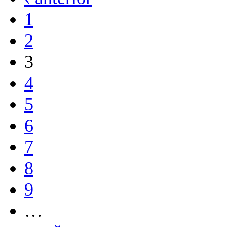
1
2
3
4
5
6
7
8
9
…