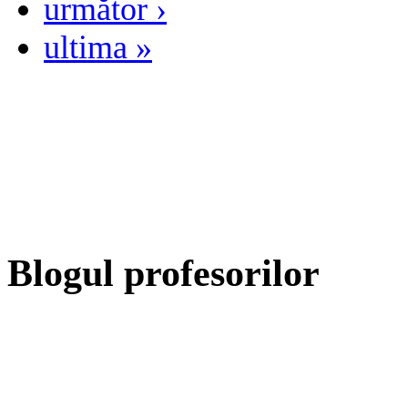
următor ›
ultima »
Blogul profesorilor