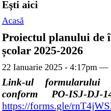
Eşti aici
Acasă
Proiectul planului de 
școlar 2025-2026
22 Ianuarie 2025 - 4:17pm —
Link-ul formularului 
conform PO-ISJ-DJ-1
https://forms.gle/rnT4j