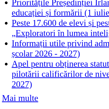
Prioritățile Președinției Ir
educației și formării (1 iul
Peste 17.600 de elevi și pes
„Exploratori în lumea intelig
Informații utile privind adm
școlar 2026 - 2027)
Apel pentru obținerea statut
pilotării calificărilor de n
2027)
Mai multe