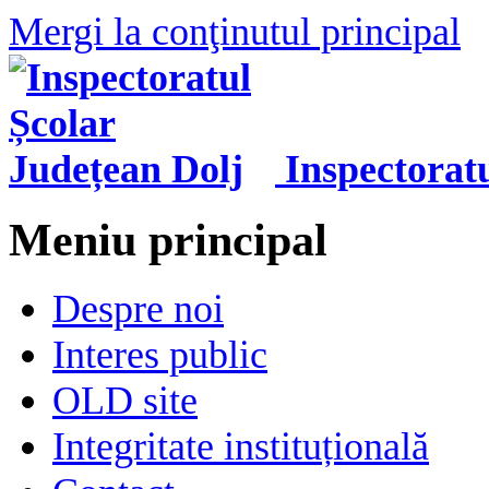
Mergi la conţinutul principal
Inspectorat
Meniu principal
Despre noi
Interes public
OLD site
Integritate instituțională