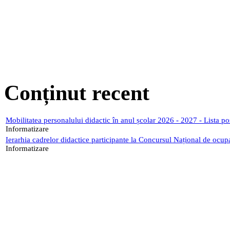
Conținut recent
Mobilitatea personalului didactic în anul școlar 2026 - 2027 - Lista p
Informatizare
Ierarhia cadrelor didactice participante la Concursul Național de ocup
Informatizare