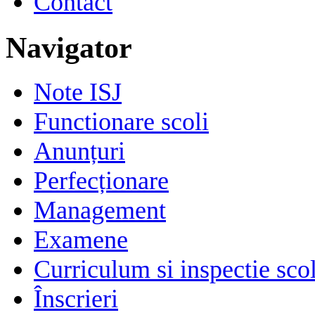
Contact
Navigator
Note ISJ
Functionare scoli
Anunțuri
Perfecționare
Management
Examene
Curriculum si inspectie sco
Înscrieri