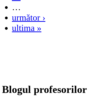
…
următor ›
ultima »
Blogul profesorilor