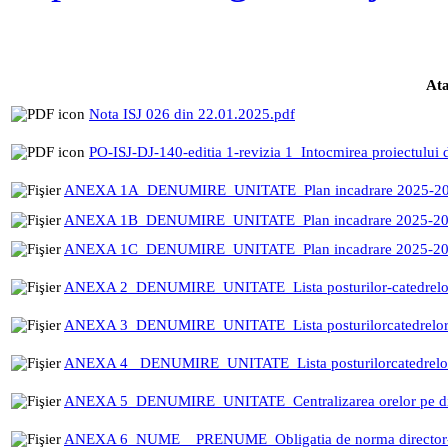
At
Nota ISJ 026 din 22.01.2025.pdf
PO-ISJ-DJ-140-editia 1-revizia 1_Intocmirea proiectulu
ANEXA 1A_DENUMIRE_UNITATE_Plan incadrare 2025-20
ANEXA 1B_DENUMIRE_UNITATE_Plan incadrare 2025-202
ANEXA 1C_DENUMIRE_UNITATE_Plan incadrare 2025-202
ANEXA 2_DENUMIRE_UNITATE_Lista posturilor-catedrelor va
ANEXA 3_DENUMIRE_UNITATE_Lista posturilorcatedrelor car
ANEXA 4 _DENUMIRE_UNITATE_Lista posturilorcatedrelor vac
ANEXA 5_DENUMIRE_UNITATE_Centralizarea orelor pe disci
ANEXA 6_NUME _ PRENUME_Obligatia de norma director-dire