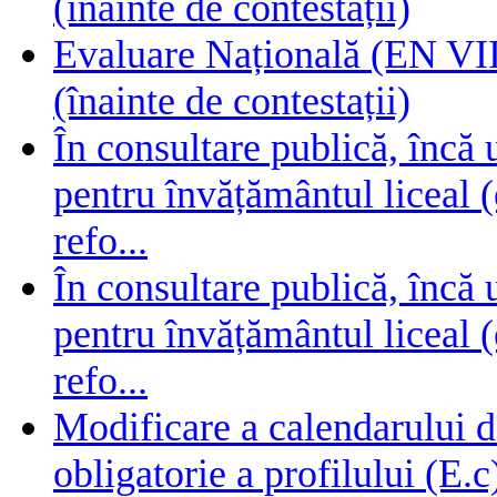
(înainte de contestații)
Evaluare Națională (EN VIII
(înainte de contestații)
În consultare publică, încă
pentru învățământul liceal (
refo...
În consultare publică, încă
pentru învățământul liceal (
refo...
Modificare a calendarului d
obligatorie a profilului (E.