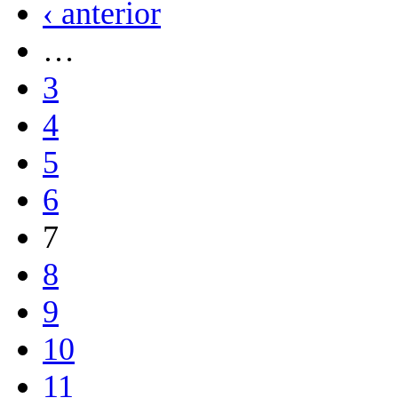
‹ anterior
…
3
4
5
6
7
8
9
10
11