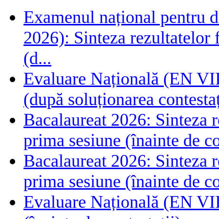
Examenul național pentru de
2026): Sinteza rezultatelor f
(d...
Evaluare Națională (EN VIII
(după soluționarea contestaț
Bacalaureat 2026: Sinteza rez
prima sesiune (înainte de co
Bacalaureat 2026: Sinteza rez
prima sesiune (înainte de co
Evaluare Națională (EN VIII