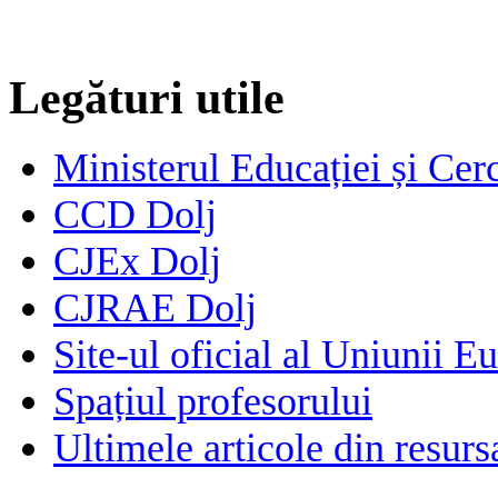
Legături utile
Ministerul Educației și Cerc
CCD Dolj
CJEx Dolj
CJRAE Dolj
Site-ul oficial al Uniunii E
Spațiul profesorului
Ultimele articole din resu