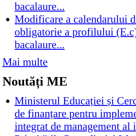
bacalaure...
Modificare a calendarului d
obligatorie a profilului (E.
bacalaure...
Mai multe
Noutăți ME
Ministerul Educației și Cer
de finanțare pentru impleme
integrat de management al i