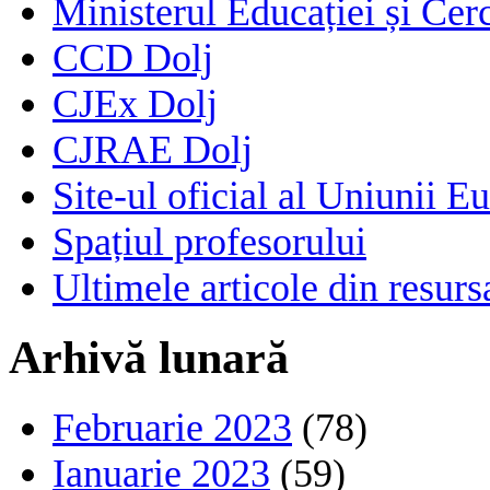
Ministerul Educației și Cerc
CCD Dolj
CJEx Dolj
CJRAE Dolj
Site-ul oficial al Uniunii E
Spațiul profesorului
Ultimele articole din resu
Arhivă lunară
Februarie 2023
(78)
Ianuarie 2023
(59)