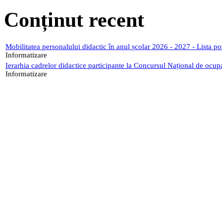
Conținut recent
Mobilitatea personalului didactic în anul școlar 2026 - 2027 - Lista p
Informatizare
Ierarhia cadrelor didactice participante la Concursul Național de ocup
Informatizare