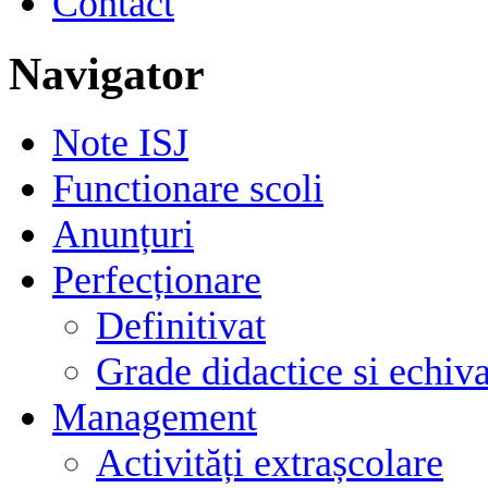
Contact
Navigator
Note ISJ
Functionare scoli
Anunțuri
Perfecționare
Definitivat
Grade didactice si echiva
Management
Activități extrașcolare