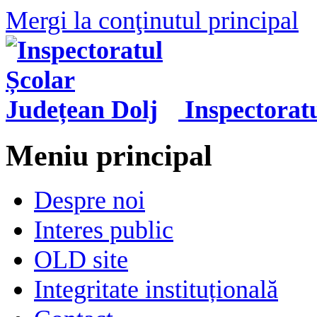
Mergi la conţinutul principal
Inspectorat
Meniu principal
Despre noi
Interes public
OLD site
Integritate instituțională