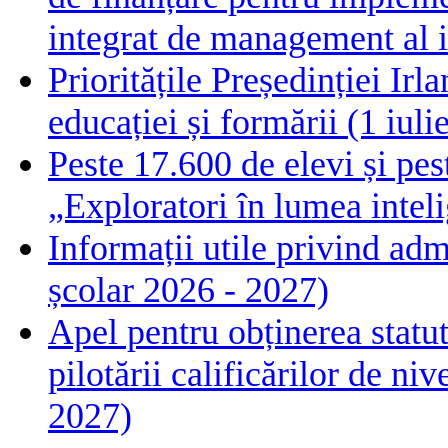
integrat de management al i
Prioritățile Președinției Ir
educației și formării (1 iul
Peste 17.600 de elevi și pes
„Exploratori în lumea intelig
Informații utile privind adm
școlar 2026 - 2027)
Apel pentru obținerea statut
pilotării calificărilor de n
2027)