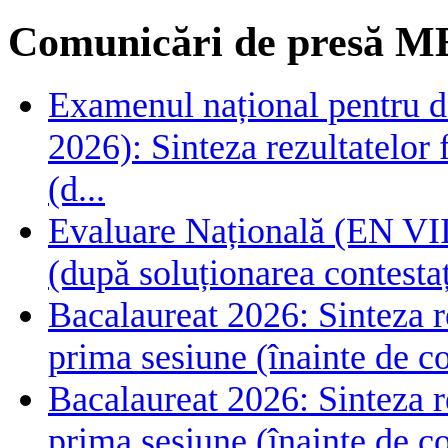
Comunicări de presă M
Examenul național pentru de
2026): Sinteza rezultatelor f
(d...
Evaluare Națională (EN VIII
(după soluționarea contestaț
Bacalaureat 2026: Sinteza rez
prima sesiune (înainte de co
Bacalaureat 2026: Sinteza rez
prima sesiune (înainte de co