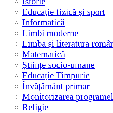
Istorie
Educație fizică și sport
Informatică
Limbi moderne
Limba și literatura româ
Matematică
Științe socio-umane
Educație Timpurie
Învățământ primar
Monitorizarea programelo
Religie