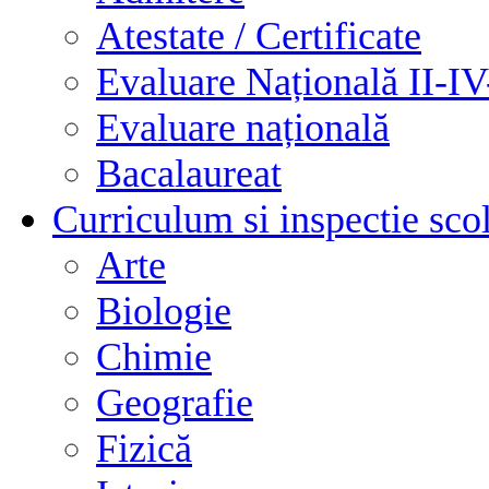
Atestate / Certificate
Evaluare Națională II-I
Evaluare națională
Bacalaureat
Curriculum si inspectie sco
Arte
Biologie
Chimie
Geografie
Fizică