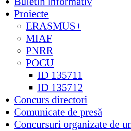
Buletin informativ
Proiecte
ERASMUS+
MIAF
PNRR
POCU
ID 135711
ID 135712
Concurs directori
Comunicate de presă
Concursuri organizate de un