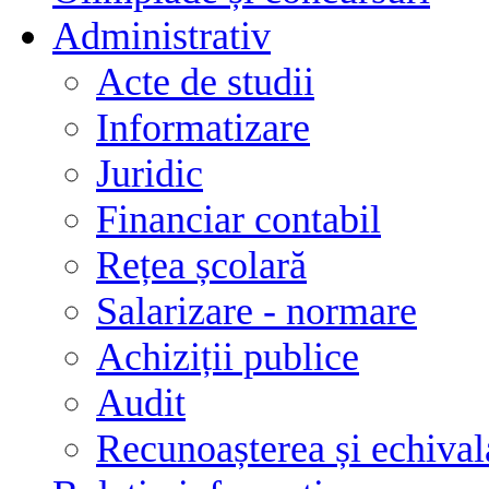
Administrativ
Acte de studii
Informatizare
Juridic
Financiar contabil
Rețea școlară
Salarizare - normare
Achiziții publice
Audit
Recunoașterea și echivala