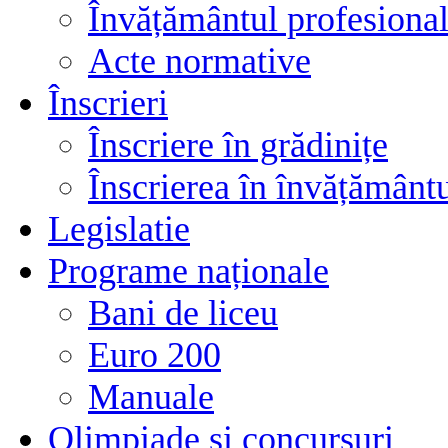
Învățământul profesional
Acte normative
Înscrieri
Înscriere în grădinițe
Înscrierea în învățământ
Legislatie
Programe naționale
Bani de liceu
Euro 200
Manuale
Olimpiade și concursuri