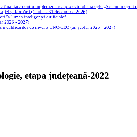
de finanțare pentru implementarea proiectului strategic „Sistem integrat
cației și formării (1 iulie - 31 decembrie 2026)
ri în lumea inteligenței artificiale”
lar 2026 - 2027)
tării calificărilor de nivel 5 CNC/CEC (an școlar 2026 - 2027)
ologie, etapa județeană-2022