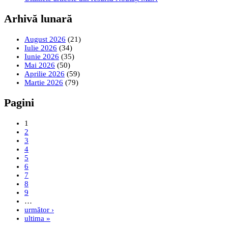
Arhivă lunară
August 2026
(21)
Iulie 2026
(34)
Iunie 2026
(35)
Mai 2026
(50)
Aprilie 2026
(59)
Martie 2026
(79)
Pagini
1
2
3
4
5
6
7
8
9
…
următor ›
ultima »