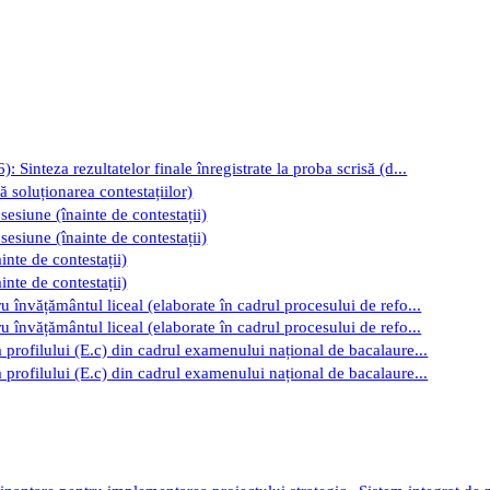
Sinteza rezultatelor finale înregistrate la proba scrisă (d...
 soluționarea contestațiilor)
 sesiune (înainte de contestații)
 sesiune (înainte de contestații)
inte de contestații)
inte de contestații)
 învățământul liceal (elaborate în cadrul procesului de refo...
 învățământul liceal (elaborate în cadrul procesului de refo...
 profilului (E.c) din cadrul examenului național de bacalaure...
 profilului (E.c) din cadrul examenului național de bacalaure...