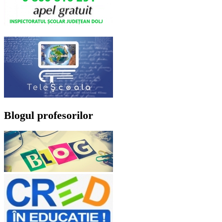
Blogul profesorilor