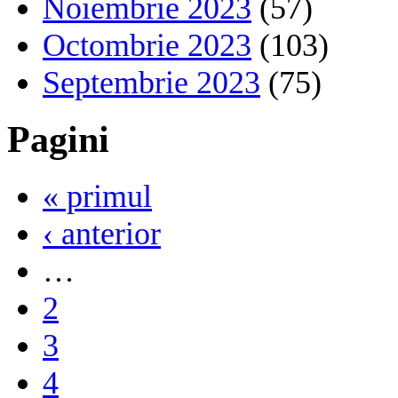
Noiembrie 2023
(57)
Octombrie 2023
(103)
Septembrie 2023
(75)
Pagini
« primul
‹ anterior
…
2
3
4