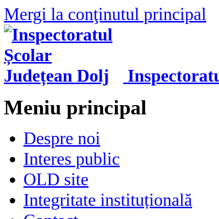
Mergi la conţinutul principal
Inspectorat
Meniu principal
Despre noi
Interes public
OLD site
Integritate instituțională