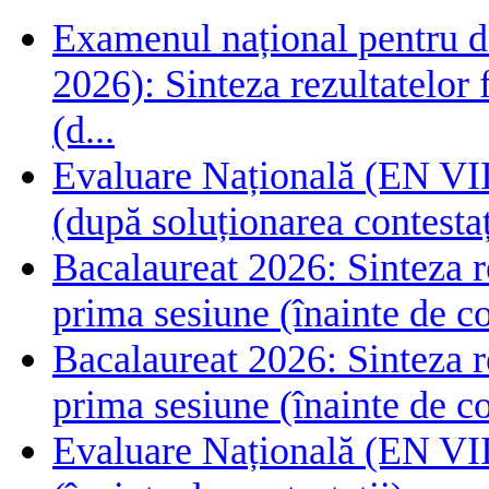
Examenul național pentru de
2026): Sinteza rezultatelor f
(d...
Evaluare Națională (EN VIII
(după soluționarea contestaț
Bacalaureat 2026: Sinteza rez
prima sesiune (înainte de co
Bacalaureat 2026: Sinteza rez
prima sesiune (înainte de co
Evaluare Națională (EN VIII