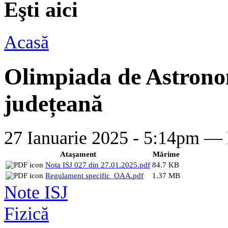
Eşti aici
Acasă
Olimpiada de Astronomi
județeană
27 Ianuarie 2025 - 5:14pm —
Ataşament
Mărime
Nota ISJ 027 din 27.01.2025.pdf
84.7 KB
Regulament specific_OAA.pdf
1.37 MB
Note ISJ
Fizică