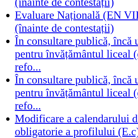
(înainte de contestații)
Evaluare Națională (EN VIII
(înainte de contestații)
În consultare publică, încă
pentru învățământul liceal (
refo...
În consultare publică, încă
pentru învățământul liceal (
refo...
Modificare a calendarului d
obligatorie a profilului (E.