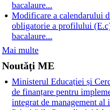
bacalaure...
Modificare a calendarului d
obligatorie a profilului (E.
bacalaure...
Mai multe
Noutăți ME
Ministerul Educației și Cer
de finanțare pentru impleme
integrat de management al i