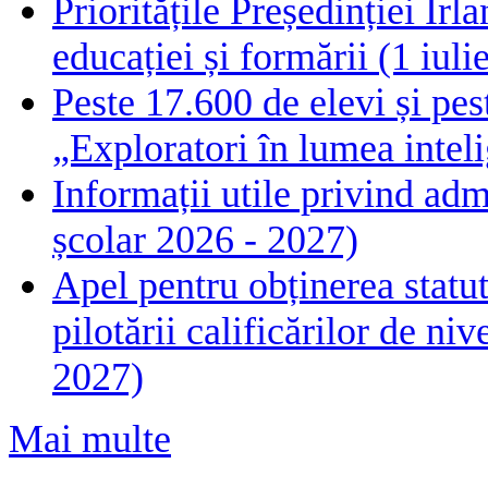
Prioritățile Președinției Ir
educației și formării (1 iul
Peste 17.600 de elevi și pes
„Exploratori în lumea intelig
Informații utile privind adm
școlar 2026 - 2027)
Apel pentru obținerea statut
pilotării calificărilor de n
2027)
Mai multe