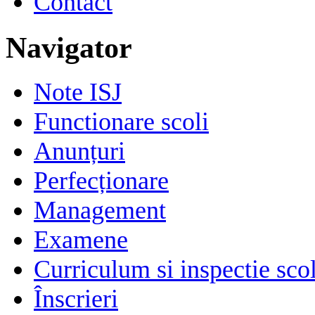
Contact
Navigator
Note ISJ
Functionare scoli
Anunțuri
Perfecționare
Management
Examene
Curriculum si inspectie sco
Înscrieri