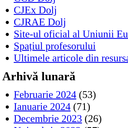
CJEx Dolj
CJRAE Dolj
Site-ul oficial al Uniunii E
Spațiul profesorului
Ultimele articole din resu
Arhivă lunară
Februarie 2024
(53)
Ianuarie 2024
(71)
Decembrie 2023
(26)