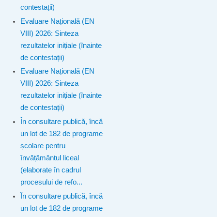
contestații)
Evaluare Națională (EN
VIII) 2026: Sinteza
rezultatelor inițiale (înainte
de contestații)
Evaluare Națională (EN
VIII) 2026: Sinteza
rezultatelor inițiale (înainte
de contestații)
În consultare publică, încă
un lot de 182 de programe
școlare pentru
învățământul liceal
(elaborate în cadrul
procesului de refo...
În consultare publică, încă
un lot de 182 de programe