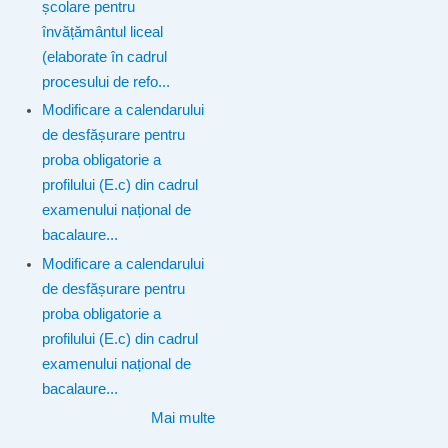
școlare pentru
învățământul liceal
(elaborate în cadrul
procesului de refo...
Modificare a calendarului
de desfășurare pentru
proba obligatorie a
profilului (E.c) din cadrul
examenului național de
bacalaure...
Modificare a calendarului
de desfășurare pentru
proba obligatorie a
profilului (E.c) din cadrul
examenului național de
bacalaure...
Mai multe