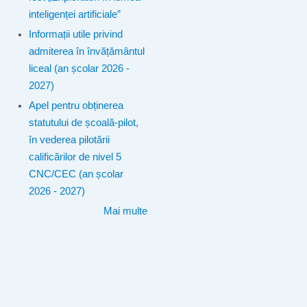
inteligenței artificiale”
Informații utile privind
admiterea în învățământul
liceal (an școlar 2026 -
2027)
Apel pentru obținerea
statutului de școală-pilot,
în vederea pilotării
calificărilor de nivel 5
CNC/CEC (an școlar
2026 - 2027)
Mai multe