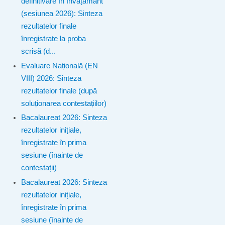
definitivare în învățământ
(sesiunea 2026): Sinteza
rezultatelor finale
înregistrate la proba
scrisă (d...
Evaluare Națională (EN
VIII) 2026: Sinteza
rezultatelor finale (după
soluționarea contestațiilor)
Bacalaureat 2026: Sinteza
rezultatelor inițiale,
înregistrate în prima
sesiune (înainte de
contestații)
Bacalaureat 2026: Sinteza
rezultatelor inițiale,
înregistrate în prima
sesiune (înainte de