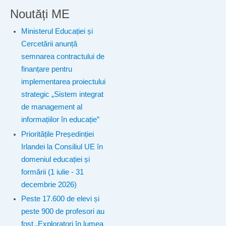
Noutăți ME
Ministerul Educației și
Cercetării anunță
semnarea contractului de
finanțare pentru
implementarea proiectului
strategic „Sistem integrat
de management al
informațiilor în educație”
Prioritățile Președinției
Irlandei la Consiliul UE în
domeniul educației și
formării (1 iulie - 31
decembrie 2026)
Peste 17.600 de elevi și
peste 900 de profesori au
fost „Exploratori în lumea