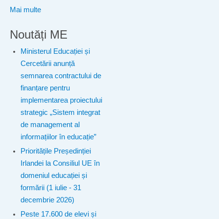
Mai multe
Noutăți ME
Ministerul Educației și
Cercetării anunță
semnarea contractului de
finanțare pentru
implementarea proiectului
strategic „Sistem integrat
de management al
informațiilor în educație”
Prioritățile Președinției
Irlandei la Consiliul UE în
domeniul educației și
formării (1 iulie - 31
decembrie 2026)
Peste 17.600 de elevi și