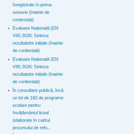
înregistrate în prima
sesiune (înainte de
contestații)
Evaluare Națională (EN
VIII) 2026: Sinteza
rezultatelor inițiale (înainte
de contestații)
Evaluare Națională (EN
VIII) 2026: Sinteza
rezultatelor inițiale (înainte
de contestații)
În consultare publică, încă
un lot de 182 de programe
școlare pentru
învățământul liceal
(elaborate în cadrul
procesului de refo...