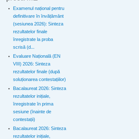
Examenul național pentru
definitivare în învățământ
(sesiunea 2026): Sinteza
rezultatelor finale
înregistrate la proba
scrisă (d...
Evaluare Națională (EN
VIII) 2026: Sinteza
rezultatelor finale (după
soluționarea contestațiilor)
Bacalaureat 2026: Sinteza
rezultatelor inițiale,
înregistrate în prima
sesiune (înainte de
contestații)
Bacalaureat 2026: Sinteza
rezultatelor inițiale,