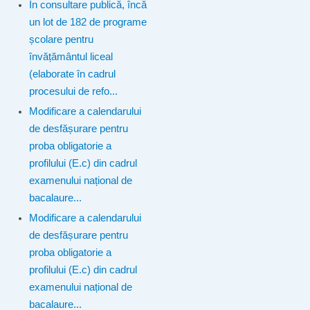
În consultare publică, încă
un lot de 182 de programe
școlare pentru
învățământul liceal
(elaborate în cadrul
procesului de refo...
Modificare a calendarului
de desfășurare pentru
proba obligatorie a
profilului (E.c) din cadrul
examenului național de
bacalaure...
Modificare a calendarului
de desfășurare pentru
proba obligatorie a
profilului (E.c) din cadrul
examenului național de
bacalaure...