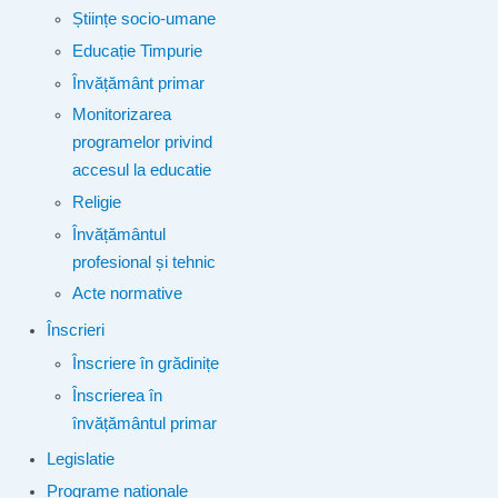
Științe socio-umane
Educație Timpurie
Învățământ primar
Monitorizarea
programelor privind
accesul la educatie
Religie
Învățământul
profesional și tehnic
Acte normative
Înscrieri
Înscriere în grădinițe
Înscrierea în
învățământul primar
Legislatie
Programe naționale