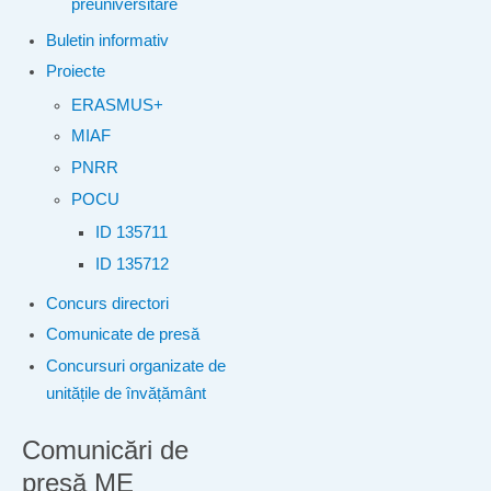
preuniversitare
Buletin informativ
Proiecte
ERASMUS+
MIAF
PNRR
POCU
ID 135711
ID 135712
Concurs directori
Comunicate de presă
Concursuri organizate de
unitățile de învățământ
Comunicări de
presă ME