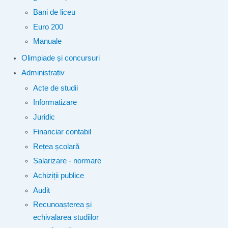
Bani de liceu
Euro 200
Manuale
Olimpiade și concursuri
Administrativ
Acte de studii
Informatizare
Juridic
Financiar contabil
Rețea școlară
Salarizare - normare
Achiziții publice
Audit
Recunoașterea și
echivalarea studiilor