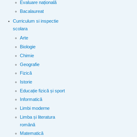
Evaluare națională
Bacalaureat
Curriculum si inspectie
scolara
Arte
Biologie
Chimie
Geografie
Fizică
Istorie
Educație fizică și sport
Informatică
Limbi moderne
Limba și literatura
română
Matematică