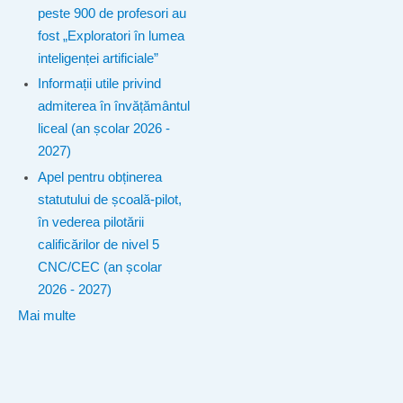
peste 900 de profesori au
fost „Exploratori în lumea
inteligenței artificiale”
Informații utile privind
admiterea în învățământul
liceal (an școlar 2026 -
2027)
Apel pentru obținerea
statutului de școală-pilot,
în vederea pilotării
calificărilor de nivel 5
CNC/CEC (an școlar
2026 - 2027)
Mai multe