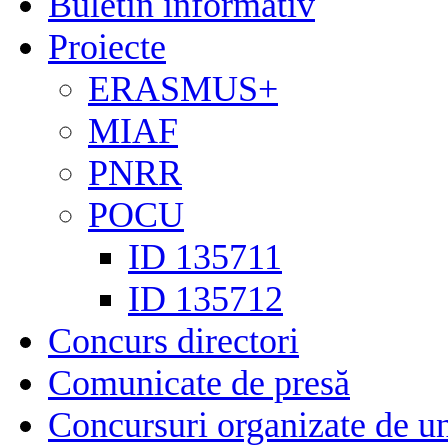
Buletin informativ
Proiecte
ERASMUS+
MIAF
PNRR
POCU
ID 135711
ID 135712
Concurs directori
Comunicate de presă
Concursuri organizate de un