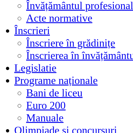
Învățământul profesional
Acte normative
Înscrieri
Înscriere în grădinițe
Înscrierea în învățământ
Legislatie
Programe naționale
Bani de liceu
Euro 200
Manuale
Olimpiade și concursuri