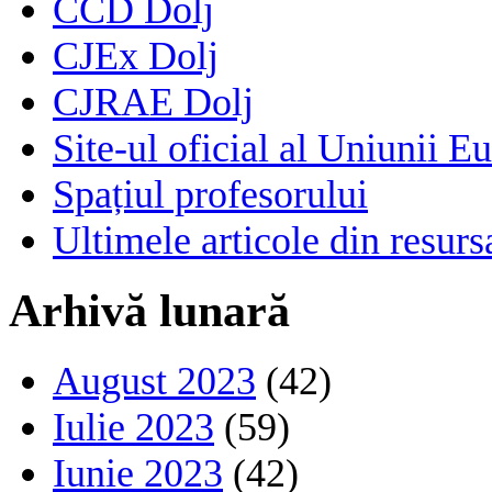
CCD Dolj
CJEx Dolj
CJRAE Dolj
Site-ul oficial al Uniunii E
Spațiul profesorului
Ultimele articole din resu
Arhivă lunară
August 2023
(42)
Iulie 2023
(59)
Iunie 2023
(42)