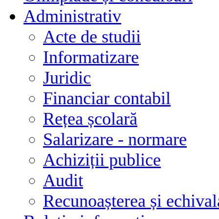
Administrativ
Acte de studii
Informatizare
Juridic
Financiar contabil
Rețea școlară
Salarizare - normare
Achiziții publice
Audit
Recunoașterea și echivala