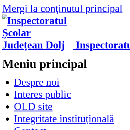
Mergi la conţinutul principal
Inspectorat
Meniu principal
Despre noi
Interes public
OLD site
Integritate instituțională