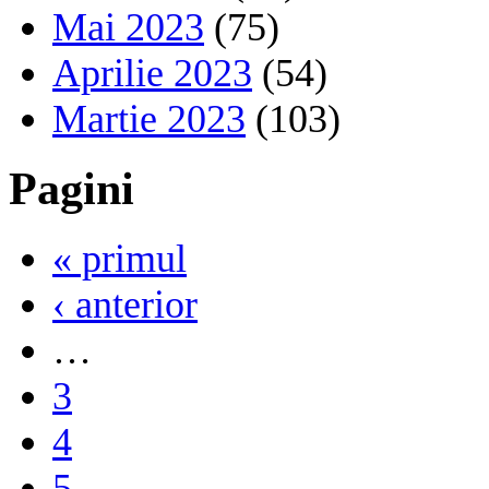
Mai 2023
(75)
Aprilie 2023
(54)
Martie 2023
(103)
Pagini
« primul
‹ anterior
…
3
4
5