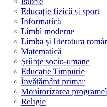
Istorie
Educație fizică și sport
Informatică
Limbi moderne
Limba și literatura româ
Matematică
Științe socio-umane
Educație Timpurie
Învățământ primar
Monitorizarea programelo
Religie