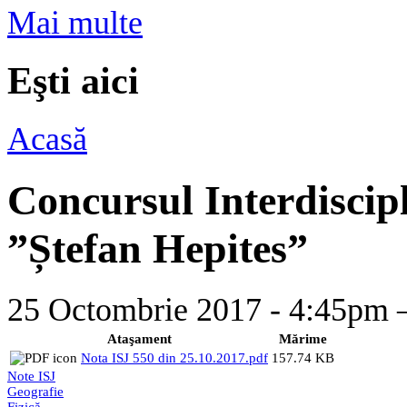
Mai multe
Eşti aici
Acasă
Concursul Interdiscipl
”Ștefan Hepites”
25 Octombrie 2017 - 4:45p
Ataşament
Mărime
Nota ISJ 550 din 25.10.2017.pdf
157.74 KB
Note ISJ
Geografie
Fizică