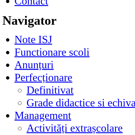
Contact
Navigator
Note ISJ
Functionare scoli
Anunțuri
Perfecționare
Definitivat
Grade didactice si echiva
Management
Activități extrașcolare