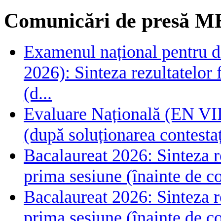
Comunicări de presă M
Examenul național pentru de
2026): Sinteza rezultatelor f
(d...
Evaluare Națională (EN VIII
(după soluționarea contestaț
Bacalaureat 2026: Sinteza rez
prima sesiune (înainte de co
Bacalaureat 2026: Sinteza rez
prima sesiune (înainte de co