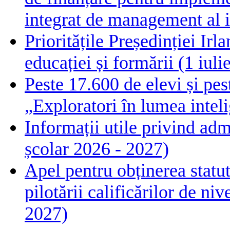
integrat de management al i
Prioritățile Președinției Ir
educației și formării (1 iul
Peste 17.600 de elevi și pes
„Exploratori în lumea intelig
Informații utile privind adm
școlar 2026 - 2027)
Apel pentru obținerea statut
pilotării calificărilor de n
2027)