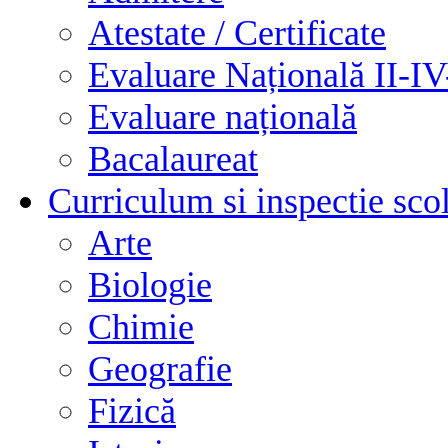
Atestate / Certificate
Evaluare Națională II-I
Evaluare națională
Bacalaureat
Curriculum si inspectie sco
Arte
Biologie
Chimie
Geografie
Fizică