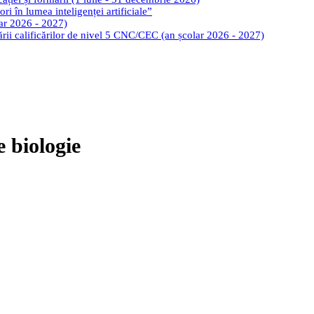
ri în lumea inteligenței artificiale”
lar 2026 - 2027)
tării calificărilor de nivel 5 CNC/CEC (an școlar 2026 - 2027)
e biologie