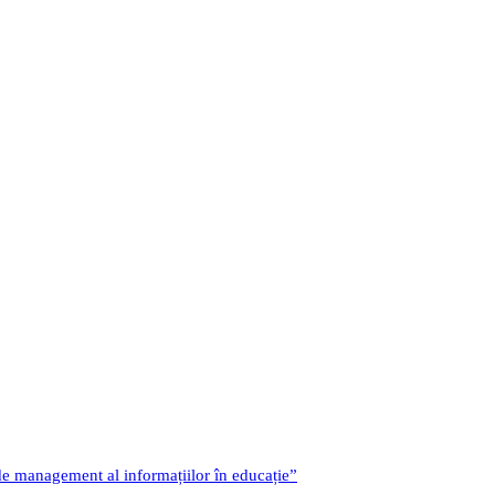
 de management al informațiilor în educație”