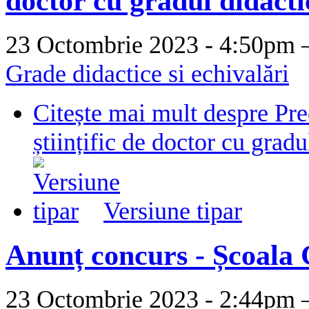
doctor cu gradul didacti
23 Octombrie 2023 - 4:50p
Grade didactice si echivalări
Citește mai mult
despre Prec
științific de doctor cu gradu
Versiune tipar
Anunț concurs - Școala 
23 Octombrie 2023 - 2:44p