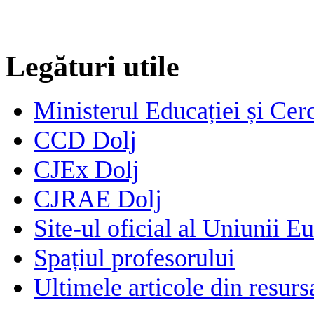
Legături utile
Ministerul Educației și Cerc
CCD Dolj
CJEx Dolj
CJRAE Dolj
Site-ul oficial al Uniunii E
Spațiul profesorului
Ultimele articole din resu