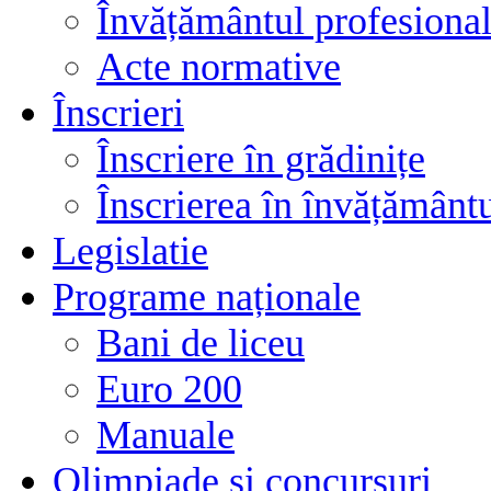
Învățământul profesional
Acte normative
Înscrieri
Înscriere în grădinițe
Înscrierea în învățământ
Legislatie
Programe naționale
Bani de liceu
Euro 200
Manuale
Olimpiade și concursuri