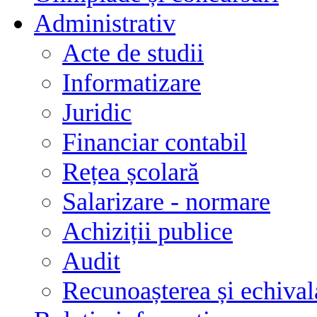
Administrativ
Acte de studii
Informatizare
Juridic
Financiar contabil
Rețea școlară
Salarizare - normare
Achiziții publice
Audit
Recunoașterea și echivala