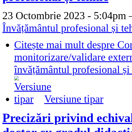
23 Octombrie 2023 - 5:04p
Învățământul profesional și te
Citește mai mult
despre Co
monitorizare/validare extern
învățământul profesional și
Versiune tipar
Precizări privind echivala