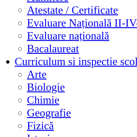
Atestate / Certificate
Evaluare Națională II-I
Evaluare națională
Bacalaureat
Curriculum si inspectie sco
Arte
Biologie
Chimie
Geografie
Fizică