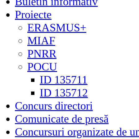
Buletin informativ
Proiecte
ERASMUS+
MIAF
PNRR
POCU
ID 135711
ID 135712
Concurs directori
Comunicate de presă
Concursuri organizate de un