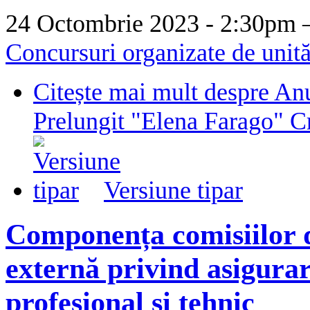
24 Octombrie 2023 - 2:30p
Concursuri organizate de unită
Citește mai mult
despre Anu
Prelungit "Elena Farago" C
Versiune tipar
Componența comisiilor d
externă privind asigurar
profesional și tehnic