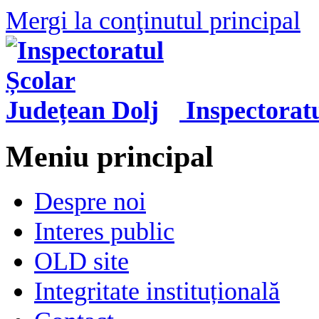
Mergi la conţinutul principal
Inspectorat
Meniu principal
Despre noi
Interes public
OLD site
Integritate instituțională