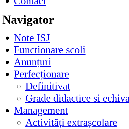
Contact
Navigator
Note ISJ
Functionare scoli
Anunțuri
Perfecționare
Definitivat
Grade didactice si echiva
Management
Activități extrașcolare