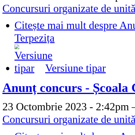
Concursuri organizate de unită
Citește mai mult
despre An
Terpezița
Versiune tipar
Anunț concurs - Școala
23 Octombrie 2023 - 2:42p
Concursuri organizate de unită