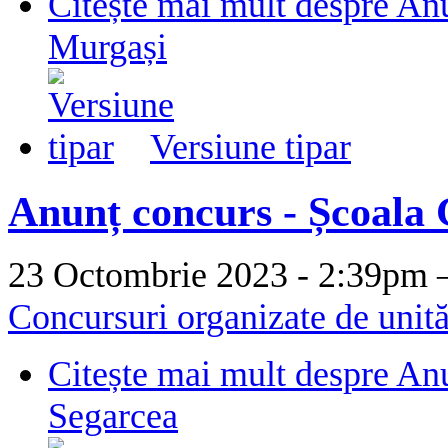
Citește mai mult
despre An
Murgași
Versiune tipar
Anunț concurs - Școala
23 Octombrie 2023 - 2:39p
Concursuri organizate de unită
Citește mai mult
despre An
Segarcea