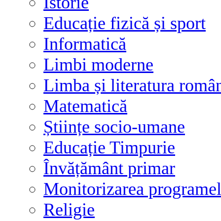
Istorie
Educație fizică și sport
Informatică
Limbi moderne
Limba și literatura româ
Matematică
Științe socio-umane
Educație Timpurie
Învățământ primar
Monitorizarea programelo
Religie