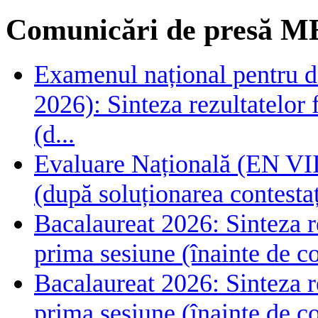
Comunicări de presă M
Examenul național pentru de
2026): Sinteza rezultatelor f
(d...
Evaluare Națională (EN VIII
(după soluționarea contestaț
Bacalaureat 2026: Sinteza rez
prima sesiune (înainte de co
Bacalaureat 2026: Sinteza rez
prima sesiune (înainte de co