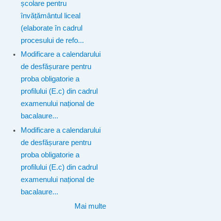
școlare pentru
învățământul liceal
(elaborate în cadrul
procesului de refo...
Modificare a calendarului
de desfășurare pentru
proba obligatorie a
profilului (E.c) din cadrul
examenului național de
bacalaure...
Modificare a calendarului
de desfășurare pentru
proba obligatorie a
profilului (E.c) din cadrul
examenului național de
bacalaure...
Mai multe