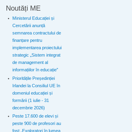
Noutăți ME
Ministerul Educației și
Cercetării anunță
semnarea contractului de
finanțare pentru
implementarea proiectului
strategic „Sistem integrat
de management al
informațiilor în educație”
Prioritățile Președinției
Irlandei la Consiliul UE în
domeniul educației și
formării (1 iulie - 31
decembrie 2026)
Peste 17.600 de elevi și
peste 900 de profesori au
fost „Exploratori în lumea