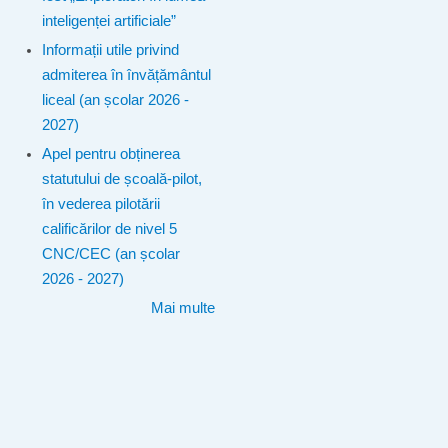
inteligenței artificiale”
Informații utile privind
admiterea în învățământul
liceal (an școlar 2026 -
2027)
Apel pentru obținerea
statutului de școală-pilot,
în vederea pilotării
calificărilor de nivel 5
CNC/CEC (an școlar
2026 - 2027)
Mai multe