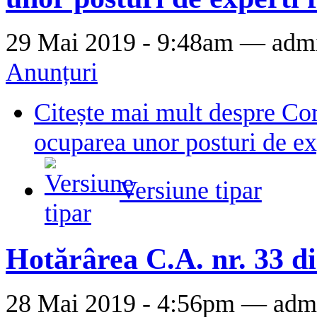
29 Mai 2019 - 9:48am —
adm
Anunțuri
Citește mai mult
despre Cor
ocuparea unor posturi de ex
Versiune tipar
Hotărârea C.A. nr. 33 d
28 Mai 2019 - 4:56pm —
adm