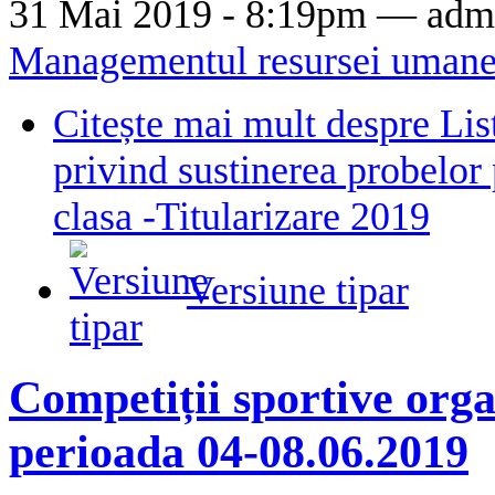
31 Mai 2019 - 8:19pm —
adm
Managementul resursei uman
Citește mai mult
despre List
privind sustinerea probelor p
clasa -Titularizare 2019
Versiune tipar
Competiții sportive orga
perioada 04-08.06.2019