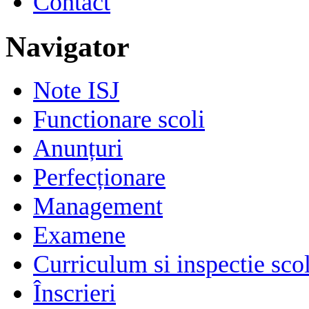
Contact
Navigator
Note ISJ
Functionare scoli
Anunțuri
Perfecționare
Management
Examene
Curriculum si inspectie sco
Înscrieri