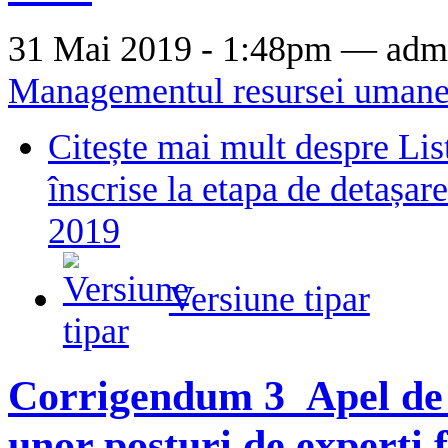
31 Mai 2019 - 1:48pm —
adm
Managementul resursei uman
Citește mai mult
despre Lis
înscrise la etapa de detașare
2019
Versiune tipar
Corrigendum 3_Apel de 
unor posturi de experti 