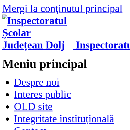
Mergi la conţinutul principal
Inspectorat
Meniu principal
Despre noi
Interes public
OLD site
Integritate instituțională