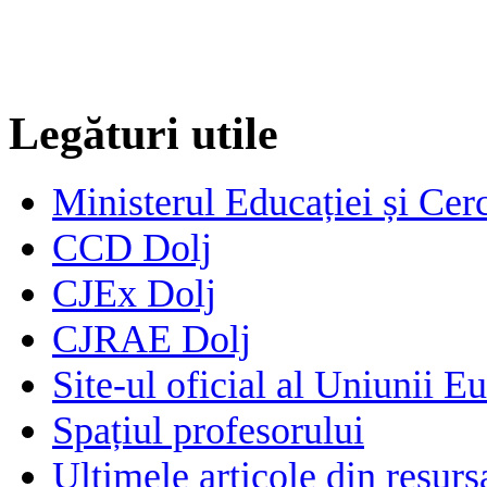
Legături utile
Ministerul Educației și Cerc
CCD Dolj
CJEx Dolj
CJRAE Dolj
Site-ul oficial al Uniunii E
Spațiul profesorului
Ultimele articole din resu