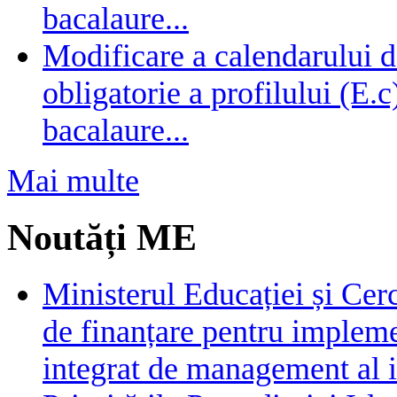
bacalaure...
Modificare a calendarului d
obligatorie a profilului (E.
bacalaure...
Mai multe
Noutăți ME
Ministerul Educației și Cer
de finanțare pentru impleme
integrat de management al i