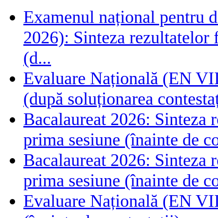
Examenul național pentru de
2026): Sinteza rezultatelor f
(d...
Evaluare Națională (EN VIII
(după soluționarea contestaț
Bacalaureat 2026: Sinteza rez
prima sesiune (înainte de co
Bacalaureat 2026: Sinteza rez
prima sesiune (înainte de co
Evaluare Națională (EN VIII