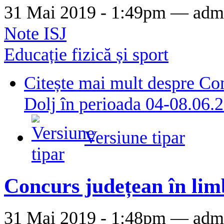
31 Mai 2019 - 1:49pm —
adm
Note ISJ
Educație fizică și sport
Citește mai mult
despre Com
Dolj în perioada 04-08.06.
Versiune tipar
Concurs județean în lim
31 Mai 2019 - 1:48pm —
adm