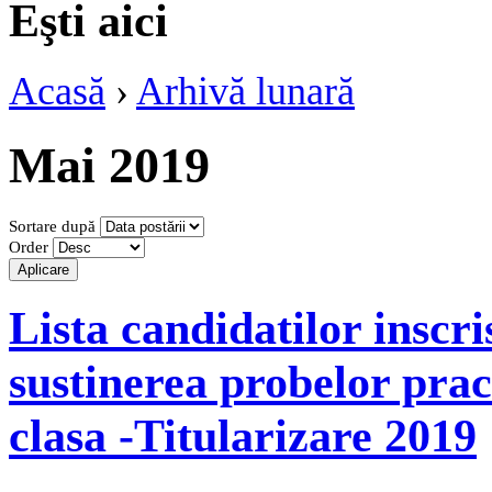
Eşti aici
Acasă
›
Arhivă lunară
Mai 2019
Sortare după
Order
Lista candidatilor inscri
sustinerea probelor pract
clasa -Titularizare 2019