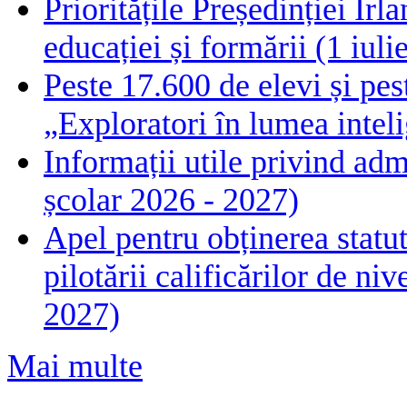
Prioritățile Președinției Ir
educației și formării (1 iul
Peste 17.600 de elevi și pes
„Exploratori în lumea intelig
Informații utile privind adm
școlar 2026 - 2027)
Apel pentru obținerea statut
pilotării calificărilor de n
2027)
Mai multe