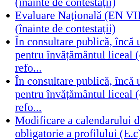
(înainte de contestații)
Evaluare Națională (EN VIII
(înainte de contestații)
În consultare publică, încă
pentru învățământul liceal (
refo...
În consultare publică, încă
pentru învățământul liceal (
refo...
Modificare a calendarului d
obligatorie a profilului (E.