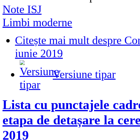
Note ISJ
Limbi moderne
Citește mai mult
despre Con
iunie 2019
Versiune tipar
Lista cu punctajele cadre
etapa de detașare la cere
2019